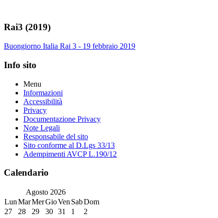
Rai3 (2019)
Buongiorno Italia Rai 3 - 19 febbraio 2019
Info sito
Menu
Informazioni
Accessibilità
Privacy
Documentazione Privacy
Note Legali
Responsabile del sito
Sito conforme al D.Lgs 33/13
Adempimenti AVCP L.190/12
Calendario
Agosto
2026
Lun
Mar
Mer
Gio
Ven
Sab
Dom
27
28
29
30
31
1
2