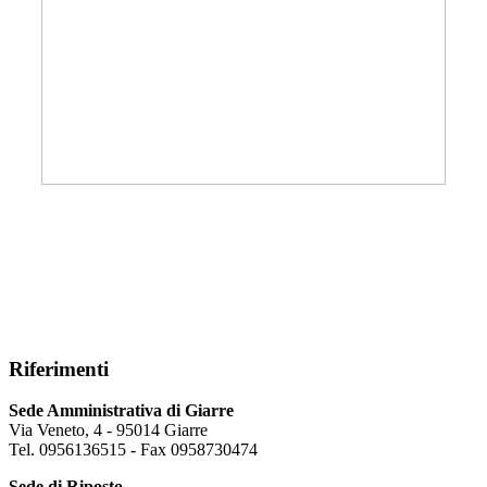
Riferimenti
Sede Amministrativa di Giarre
Via Veneto, 4 - 95014 Giarre
Tel. 0956136515 - Fax 0958730474
Sede di Riposto