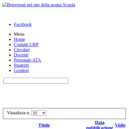
Facebook
Menu
Home
Contatti URP
Circolari
Docenti
Personale ATA
Studenti
Genitori
.
Visualizza n.
Data
Titolo
Visite
pubblicazione