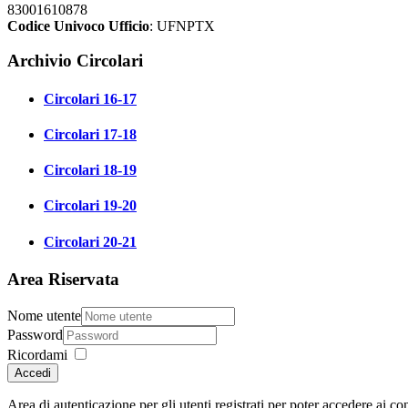
83001610878
Codice Univoco Ufficio
: UFNPTX
Archivio Circolari
Circolari 16-17
Circolari 17-18
Circolari 18-19
Circolari 19-20
Circolari 20-21
Area Riservata
Nome utente
Password
Ricordami
Accedi
Area di autenticazione per gli utenti registrati per poter accedere ai con