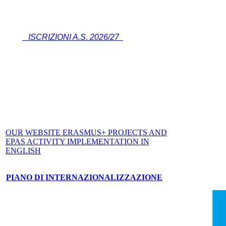
ISCRIZIONI A.S. 2026/27
OUR WEBSITE ERASMUS+ PROJECTS AND
EPAS ACTIVITY IMPLEMENTATION IN
ENGLISH
PIANO DI INTERNAZIONALIZZAZIONE