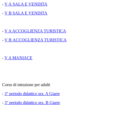
-
V A SALA E VENDITA
-
V B SALA E VENDITA
-
V A ACCOGLIENZA TURISTICA
-
V B ACCOGLIENZA TURISTICA
-
V A MANIACE
Corso di istruzione per adulti
-
3° periodo didattico sez. A Giarre
-
3° periodo didattico sez. B Giarre