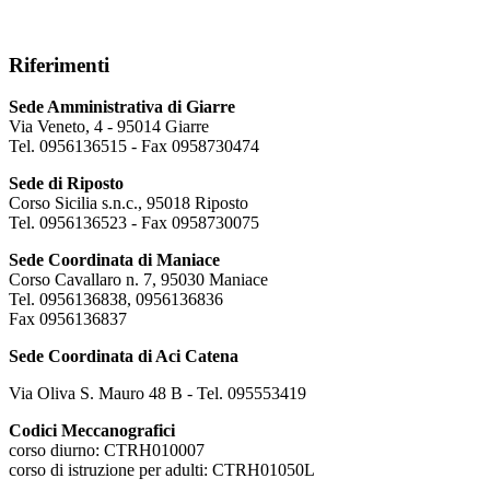
Riferimenti
Sede Amministrativa di Giarre
Via Veneto, 4 - 95014 Giarre
Tel. 0956136515 - Fax 0958730474
Sede di Riposto
Corso Sicilia s.n.c., 95018 Riposto
Tel. 0956136523 - Fax 0958730075
Sede Coordinata di Maniace
Corso Cavallaro n. 7, 95030 Maniace
Tel. 0956136838, 0956136836
Fax 0956136837
Sede Coordinata di Aci Catena
Via Oliva S. Mauro 48 B - Tel. 095553419
Codici Meccanografici
corso diurno: CTRH010007
corso di istruzione per adulti: CTRH01050L