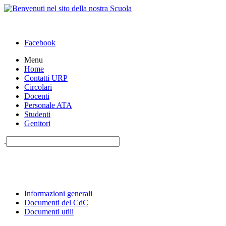
Facebook
Menu
Home
Contatti URP
Circolari
Docenti
Personale ATA
Studenti
Genitori
.
Informazioni generali
Documenti del CdC
Documenti utili