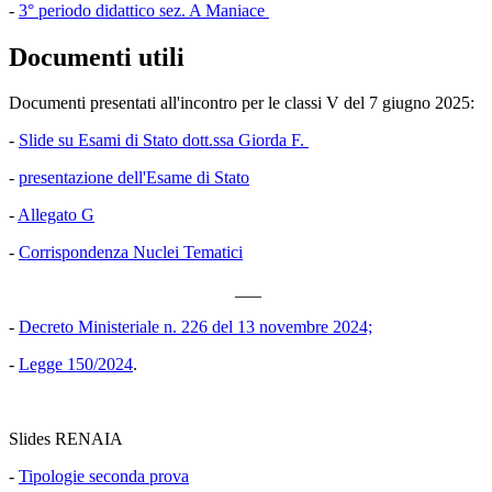
-
3° periodo didattico sez. A Maniace
Documenti utili
Documenti presentati all'incontro per le classi V del 7 giugno 2025:
-
Slide su Esami di Stato dott.ssa Giorda F.
-
presentazione dell'Esame di Stato
-
Allegato G
-
Corrispondenza Nuclei Tematici
___
-
Decreto Ministeriale n. 226 del 13 novembre 2024;
-
Legge 150/2024
.
Slides RENAIA
-
Tipologie seconda prova