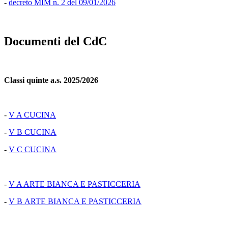
-
decreto MIM n. 2 del 09/01/2026
Documenti del CdC
Classi quinte a.s. 2025/2026
-
V A CUCINA
-
V B CUCINA
-
V C CUCINA
-
V A ARTE BIANCA E PASTICCERIA
-
V B ARTE BIANCA E PASTICCERIA