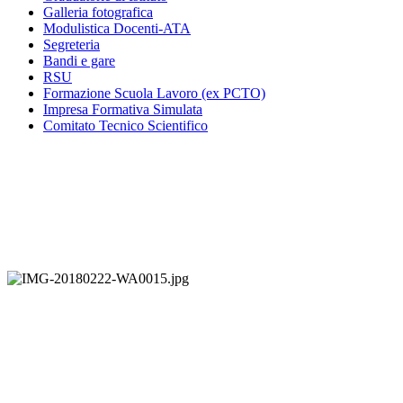
Galleria fotografica
Modulistica Docenti-ATA
Segreteria
Bandi e gare
RSU
Formazione Scuola Lavoro (ex PCTO)
Impresa Formativa Simulata
Comitato Tecnico Scientifico