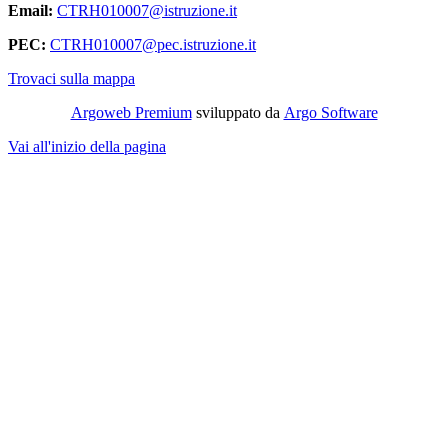
Email:
CTRH010007@istruzione.it
PEC:
CTRH010007@pec.istruzione.it
Trovaci sulla mappa
Argoweb Premium
sviluppato da
Argo Software
Vai all'inizio della pagina