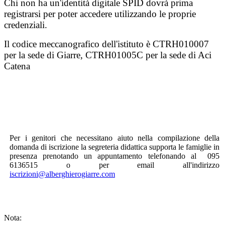
Chi non ha un'identità digitale SPID dovrà prima
registrarsi per poter accedere utilizzando le proprie
credenziali.
Il codice meccanografico dell'istituto è CTRH010007
per la sede di Giarre, CTRH01005C per la sede di Aci
Catena
Per i genitori che necessitano aiuto nella compilazione della
domanda di iscrizione la segreteria didattica supporta le famiglie in
presenza prenotando un appuntamento telefonando al 095
6136515 o per email all'indirizzo
iscrizioni@alberghierogiarre.com
Nota: