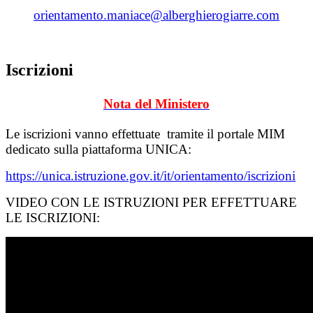
orientamento.maniace@alberghierogiarre.com
Iscrizioni
Nota del Ministero
Le iscrizioni vanno effettuate tramite il portale MIM
dedicato
sulla piattaforma UNICA:
https://unica.istruzione.gov.it/it/orientamento/iscrizioni
VIDEO CON LE ISTRUZIONI PER EFFETTUARE
LE ISCRIZIONI: