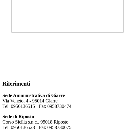
Riferimenti
Sede Amministrativa di Giarre
Via Veneto, 4 - 95014 Giarre
Tel. 0956136515 - Fax 0958730474
Sede di Riposto
Corso Sicilia s.n.c., 95018 Riposto
Tel. 0956136523 - Fax 0958730075