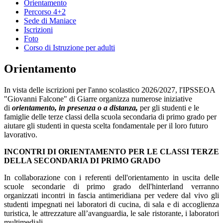
Orientamento
Percorso 4+2
Sede di Maniace
Iscrizioni
Foto
Corso di Istruzione per adulti
Orientamento
In vista delle iscrizioni per l'anno scolastico 2026/2027, l'IPSSEOA
"Giovanni Falcone" di Giarre organizza numerose iniziative
di
orientamento, in presenza o a distanza,
per gli studenti e le
famiglie delle terze classi della scuola secondaria di primo grado per
aiutare gli studenti in questa scelta fondamentale per il loro futuro
lavorativo.
INCONTRI DI ORIENTAMENTO PER LE CLASSI TERZE
DELLA SECONDARIA DI PRIMO GRADO
In collaborazione con i referenti dell'orientamento in uscita delle
scuole secondarie di primo grado dell'hinterland verranno
organizzati incontri in fascia antimeridiana per vedere dal vivo gli
studenti impegnati nei laboratori di cucina, di sala e di accoglienza
turistica, le attrezzature all’avanguardia, le sale ristorante, i laboratori
multimediali.