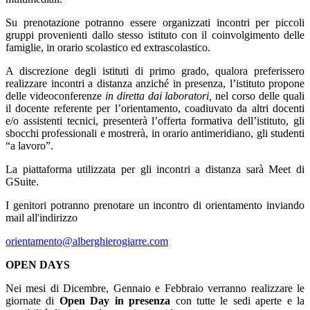
Su prenotazione potranno essere organizzati incontri per piccoli
gruppi provenienti dallo stesso istituto con il coinvolgimento delle
famiglie, in orario scolastico ed extrascolastico.
A discrezione degli istituti di primo grado, qualora preferissero
realizzare incontri a distanza anziché in presenza, l’istituto propone
delle videoconferenze
in diretta dai laboratori,
nel corso delle quali
il docente referente per l’orientamento, coadiuvato da altri docenti
e/o assistenti tecnici, presenterà l’offerta formativa dell’istituto, gli
sbocchi professionali e mostrerà, in orario antimeridiano, gli studenti
“a lavoro”.
La piattaforma utilizzata per gli incontri a distanza sarà Meet di
GSuite.
I genitori potranno prenotare un incontro di orientamento inviando
mail all'indirizzo
orientamento@alberghierogiarre.com
OPEN DAYS
Nei mesi di
Dicembre, Gennaio e Febbraio verranno realizzare le
giornate di
Open Day in presenza
con tutte le sedi aperte e la