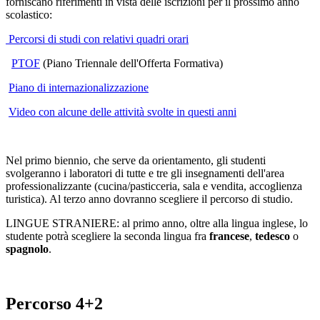
forniscano riferimenti in vista delle iscrizioni per il prossimo anno
scolastico:
Percorsi di studi con relativi quadri orari
PTOF
(Piano Triennale dell'Offerta Formativa)
Piano di internazionalizzazione
Video con alcune delle attività svolte in questi anni
Nel primo biennio, che serve da orientamento, gli studenti
svolgeranno i laboratori di tutte e tre gli insegnamenti dell'area
professionalizzante (cucina/pasticceria, sala e vendita, accoglienza
turistica). Al terzo anno dovranno scegliere il percorso di studio.
LINGUE STRANIERE: al primo anno, oltre alla lingua inglese, lo
studente potrà scegliere la seconda lingua fra
francese
,
tedesco
o
spagnolo
.
Percorso 4+2