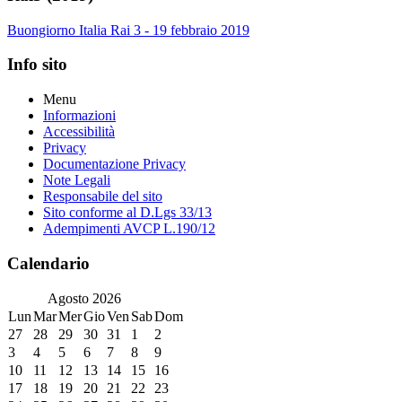
Buongiorno Italia Rai 3 - 19 febbraio 2019
Info sito
Menu
Informazioni
Accessibilità
Privacy
Documentazione Privacy
Note Legali
Responsabile del sito
Sito conforme al D.Lgs 33/13
Adempimenti AVCP L.190/12
Calendario
Agosto
2026
Lun
Mar
Mer
Gio
Ven
Sab
Dom
27
28
29
30
31
1
2
3
4
5
6
7
8
9
10
11
12
13
14
15
16
17
18
19
20
21
22
23