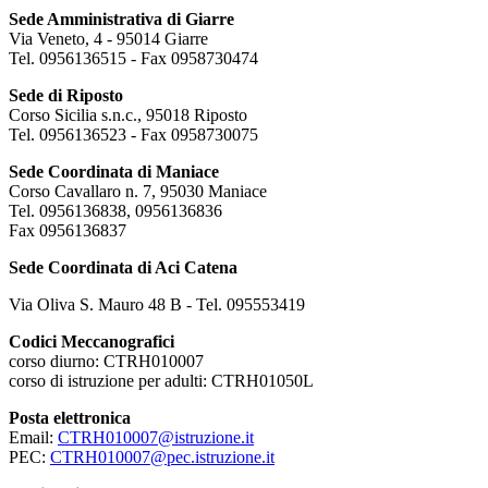
Sede Amministrativa di Giarre
Via Veneto, 4 - 95014 Giarre
Tel. 0956136515 - Fax 0958730474
Sede di Riposto
Corso Sicilia s.n.c., 95018 Riposto
Tel. 0956136523 - Fax 0958730075
Sede Coordinata di Maniace
Corso Cavallaro n. 7, 95030 Maniace
Tel. 0956136838, 0956136836
Fax 0956136837
Sede Coordinata di Aci Catena
Via Oliva S. Mauro 48 B - Tel. 095553419
Codici Meccanografici
corso diurno: CTRH010007
corso di istruzione per adulti: CTRH01050L
Posta elettronica
Email:
CTRH010007@istruzione.it
PEC:
CTRH010007@pec.istruzione.it