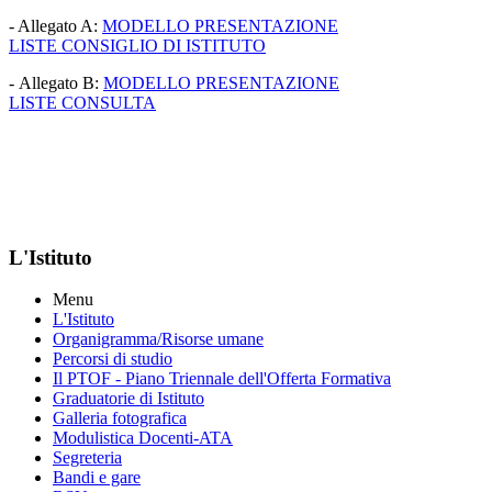
- Allegato A:
MODELLO PRESENTAZIONE
LISTE CONSIGLIO DI ISTITUTO
- Allegato B:
MODELLO PRESENTAZIONE
LISTE CONSULTA
L'Istituto
Menu
L'Istituto
Organigramma
/Risorse umane
Percorsi di studio
Il PTOF
- Piano Triennale dell'Offerta Formativa
Graduatorie di Istituto
Galleria fotografica
Modulistica Docenti-ATA
Segreteria
Bandi e gare