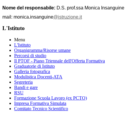
Nome del responsabile:
D.S. prof.ssa Monica Insanguine
mail: monica.insanguine
@istruzione.it
L'Istituto
Menu
L'Istituto
Organigramma
/Risorse umane
Percorsi di studio
Il PTOF
- Piano Triennale dell'Offerta Formativa
Graduatorie di Istituto
Galleria fotografica
Modulistica Docenti-ATA
Segreteria
Bandi e gare
RSU
Formazione Scuola Lavoro (ex PCTO)
Impresa Formativa Simulata
Comitato Tecnico Scientifico