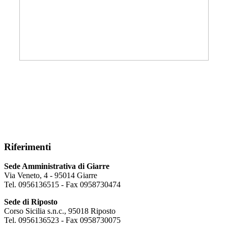
Riferimenti
Sede Amministrativa di Giarre
Via Veneto, 4 - 95014 Giarre
Tel. 0956136515 - Fax 0958730474
Sede di Riposto
Corso Sicilia s.n.c., 95018 Riposto
Tel. 0956136523 - Fax 0958730075