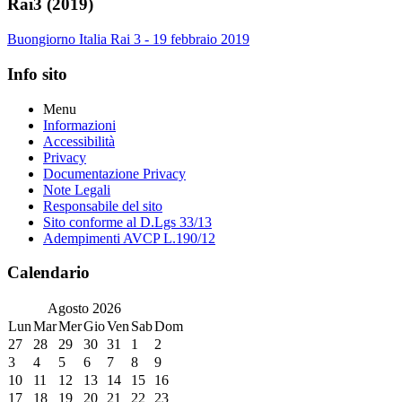
Rai3 (2019)
Buongiorno Italia Rai 3 - 19 febbraio 2019
Info sito
Menu
Informazioni
Accessibilità
Privacy
Documentazione Privacy
Note Legali
Responsabile del sito
Sito conforme al D.Lgs 33/13
Adempimenti AVCP L.190/12
Calendario
Agosto
2026
Lun
Mar
Mer
Gio
Ven
Sab
Dom
27
28
29
30
31
1
2
3
4
5
6
7
8
9
10
11
12
13
14
15
16
17
18
19
20
21
22
23