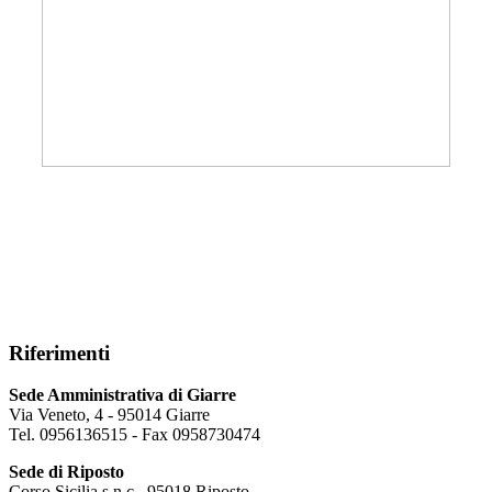
Riferimenti
Sede Amministrativa di Giarre
Via Veneto, 4 - 95014 Giarre
Tel. 0956136515 - Fax 0958730474
Sede di Riposto
Corso Sicilia s.n.c., 95018 Riposto