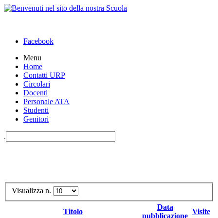
Facebook
Menu
Home
Contatti URP
Circolari
Docenti
Personale ATA
Studenti
Genitori
.
Visualizza n.
Data
Titolo
Visite
pubblicazione