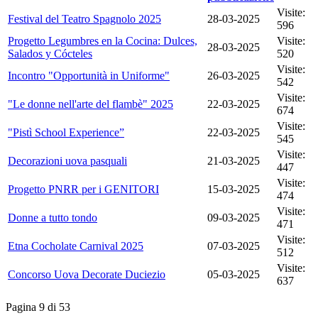
Visite:
Festival del Teatro Spagnolo 2025
28-03-2025
596
Progetto Legumbres en la Cocina: Dulces,
Visite:
28-03-2025
Salados y Cócteles
520
Visite:
Incontro "Opportunità in Uniforme"
26-03-2025
542
Visite:
"Le donne nell'arte del flambè" 2025
22-03-2025
674
Visite:
"Pistì School Experience”
22-03-2025
545
Visite:
Decorazioni uova pasquali
21-03-2025
447
Visite:
Progetto PNRR per i GENITORI
15-03-2025
474
Visite:
Donne a tutto tondo
09-03-2025
471
Visite:
Etna Cocholate Carnival 2025
07-03-2025
512
Visite:
Concorso Uova Decorate Duciezio
05-03-2025
637
Pagina 9 di 53