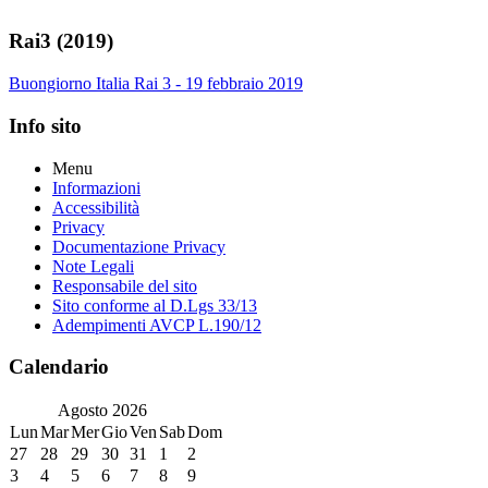
Rai3 (2019)
Buongiorno Italia Rai 3 - 19 febbraio 2019
Info sito
Menu
Informazioni
Accessibilità
Privacy
Documentazione Privacy
Note Legali
Responsabile del sito
Sito conforme al D.Lgs 33/13
Adempimenti AVCP L.190/12
Calendario
Agosto
2026
Lun
Mar
Mer
Gio
Ven
Sab
Dom
27
28
29
30
31
1
2
3
4
5
6
7
8
9