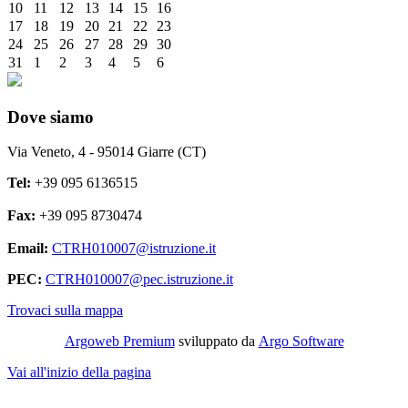
10
11
12
13
14
15
16
17
18
19
20
21
22
23
24
25
26
27
28
29
30
31
1
2
3
4
5
6
Dove siamo
Via Veneto, 4 - 95014 Giarre (CT)
Tel:
+39 095 6136515
Fax:
+39 095 8730474
Email:
CTRH010007@istruzione.it
PEC:
CTRH010007@pec.istruzione.it
Trovaci sulla mappa
Argoweb Premium
sviluppato da
Argo Software
Vai all'inizio della pagina