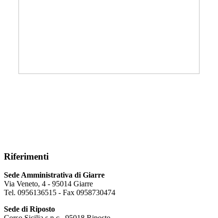
Riferimenti
Sede Amministrativa di Giarre
Via Veneto, 4 - 95014 Giarre
Tel. 0956136515 - Fax 0958730474
Sede di Riposto
Corso Sicilia s.n.c., 95018 Riposto