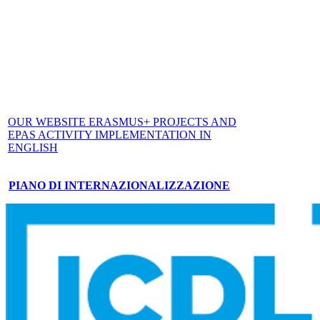
OUR WEBSITE ERASMUS+ PROJECTS AND
EPAS ACTIVITY IMPLEMENTATION IN
ENGLISH
PIANO DI INTERNAZIONALIZZAZIONE