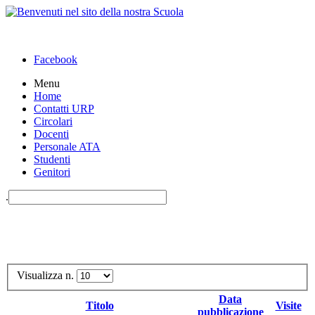
Facebook
Menu
Home
Contatti URP
Circolari
Docenti
Personale ATA
Studenti
Genitori
.
Visualizza n.
Data
Titolo
Visite
pubblicazione