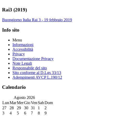
Rai3 (2019)
Buongiorno Italia Rai 3 - 19 febbraio 2019
Info sito
Menu
Informazioni
Accessibilità
Privacy
Documentazione Privacy
Note Legali
Responsabile del sito
Sito conforme al D.Lgs 33/13
Adempimenti AVCP L.190/12
Calendario
Agosto
2026
Lun
Mar
Mer
Gio
Ven
Sab
Dom
27
28
29
30
31
1
2
3
4
5
6
7
8
9