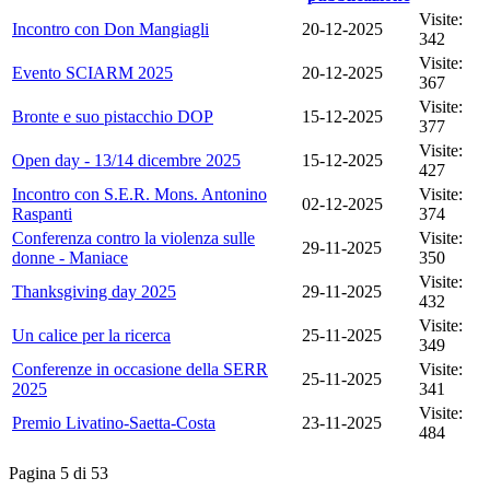
Visite:
Incontro con Don Mangiagli
20-12-2025
342
Visite:
Evento SCIARM 2025
20-12-2025
367
Visite:
Bronte e suo pistacchio DOP
15-12-2025
377
Visite:
Open day - 13/14 dicembre 2025
15-12-2025
427
Incontro con S.E.R. Mons. Antonino
Visite:
02-12-2025
Raspanti
374
Conferenza contro la violenza sulle
Visite:
29-11-2025
donne - Maniace
350
Visite:
Thanksgiving day 2025
29-11-2025
432
Visite:
Un calice per la ricerca
25-11-2025
349
Conferenze in occasione della SERR
Visite:
25-11-2025
2025
341
Visite:
Premio Livatino-Saetta-Costa
23-11-2025
484
Pagina 5 di 53