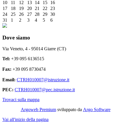
10
11
12
13
14
15
16
17
18
19
20
21
22
23
24
25
26
27
28
29
30
31
1
2
3
4
5
6
Dove siamo
Via Veneto, 4 - 95014 Giarre (CT)
Tel:
+39 095 6136515
Fax:
+39 095 8730474
Email:
CTRH010007@istruzione.it
PEC:
CTRH010007@pec.istruzione.it
Trovaci sulla mappa
Argoweb Premium
sviluppato da
Argo Software
Vai all'inizio della pagina