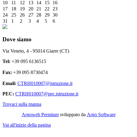
10
11
12
13
14
15
16
17
18
19
20
21
22
23
24
25
26
27
28
29
30
31
1
2
3
4
5
6
Dove siamo
Via Veneto, 4 - 95014 Giarre (CT)
Tel:
+39 095 6136515
Fax:
+39 095 8730474
Email:
CTRH010007@istruzione.it
PEC:
CTRH010007@pec.istruzione.it
Trovaci sulla mappa
Argoweb Premium
sviluppato da
Argo Software
Vai all'inizio della pagina