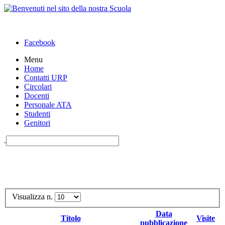
Facebook
Menu
Home
Contatti URP
Circolari
Docenti
Personale ATA
Studenti
Genitori
.
Visualizza n.
Data
Titolo
Visite
pubblicazione