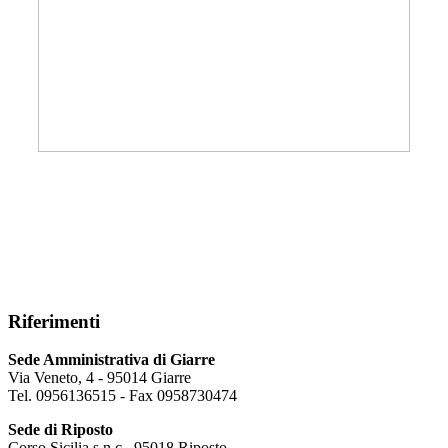
Riferimenti
Sede Amministrativa di Giarre
Via Veneto, 4 - 95014 Giarre
Tel. 0956136515 - Fax 0958730474
Sede di Riposto
Corso Sicilia s.n.c., 95018 Riposto