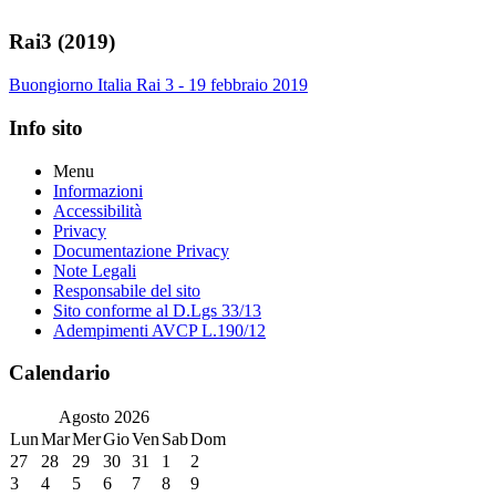
Rai3 (2019)
Buongiorno Italia Rai 3 - 19 febbraio 2019
Info sito
Menu
Informazioni
Accessibilità
Privacy
Documentazione Privacy
Note Legali
Responsabile del sito
Sito conforme al D.Lgs 33/13
Adempimenti AVCP L.190/12
Calendario
Agosto
2026
Lun
Mar
Mer
Gio
Ven
Sab
Dom
27
28
29
30
31
1
2
3
4
5
6
7
8
9