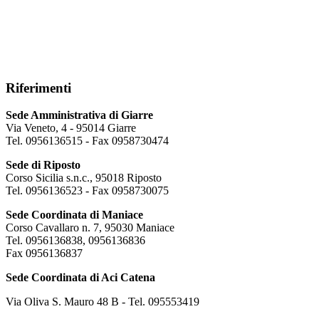
Riferimenti
Sede Amministrativa di Giarre
Via Veneto, 4 - 95014 Giarre
Tel. 0956136515 - Fax 0958730474
Sede di Riposto
Corso Sicilia s.n.c., 95018 Riposto
Tel. 0956136523 - Fax 0958730075
Sede Coordinata di Maniace
Corso Cavallaro n. 7, 95030 Maniace
Tel. 0956136838, 0956136836
Fax 0956136837
Sede Coordinata di Aci Catena
Via Oliva S. Mauro 48 B - Tel. 095553419