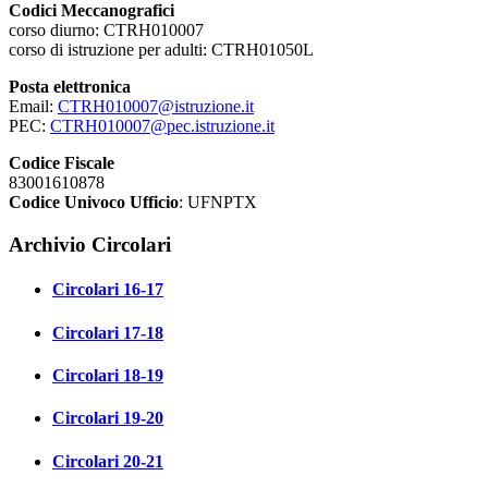
Codici Meccanografici
corso diurno: CTRH010007
corso di istruzione per adulti: CTRH01050L
Posta elettronica
Email:
CTRH010007@istruzione.it
PEC:
CTRH010007@pec.istruzione.it
Codice Fiscale
83001610878
Codice Univoco Ufficio
: UFNPTX
Archivio Circolari
Circolari 16-17
Circolari 17-18
Circolari 18-19
Circolari 19-20
Circolari 20-21