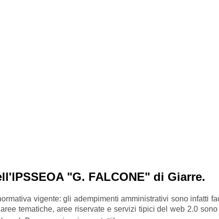
dell'IPSSEOA "G. FALCONE" di Giarre.
la normativa vigente: gli adempimenti amministrativi sono infatti 
 aree tematiche, aree riservate e servizi tipici del web 2.0 sono