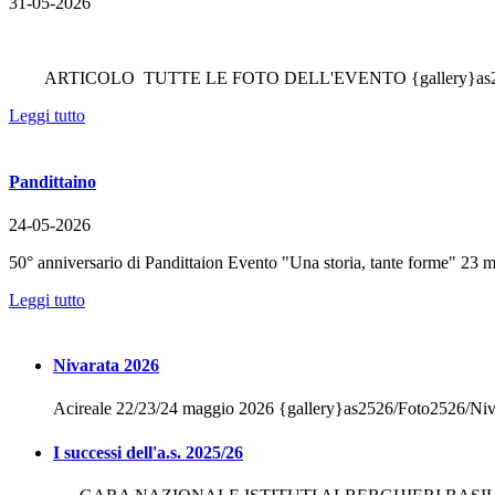
31-05-2026
ARTICOLO TUTTE LE FOTO DELL'EVENTO {gallery}as2526/F
Leggi tutto
Pandittaino
24-05-2026
50° anniversario di Pandittaion Evento "Una storia, tante forme" 2
Leggi tutto
Nivarata 2026
Acireale 22/23/24 maggio 2026 {gallery}as2526/Foto2526/Niva
I successi dell'a.s. 2025/26