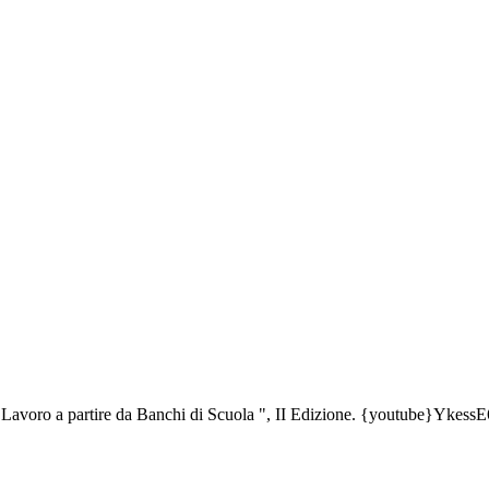
di Lavoro a partire da Banchi di Scuola ", II Edizione. {youtube}Yk