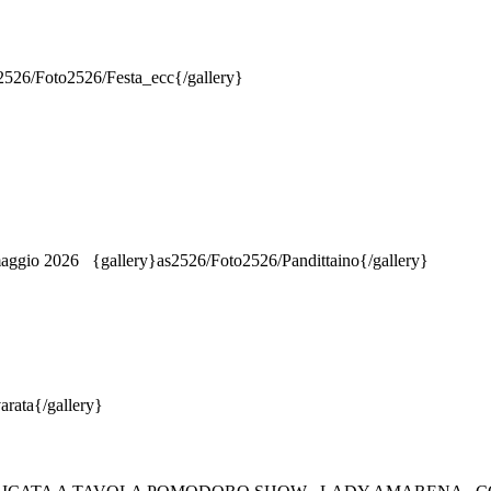
oto2526/Festa_ecc{/gallery}
3 maggio 2026 {gallery}as2526/Foto2526/Pandittaino{/gallery}
rata{/gallery}