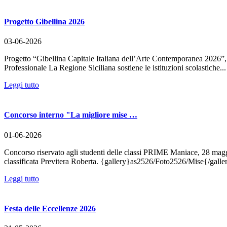
Progetto Gibellina 2026
03-06-2026
Progetto “Gibellina Capitale Italiana dell’Arte Contemporanea 2026”, 
Professionale La Regione Siciliana sostiene le istituzioni scolastiche...
Leggi tutto
Concorso interno "La migliore mise …
01-06-2026
Concorso riservato agli studenti delle classi PRIME Maniace, 28 maggio
classificata Previtera Roberta. {gallery}as2526/Foto2526/Mise{/galle
Leggi tutto
Festa delle Eccellenze 2026