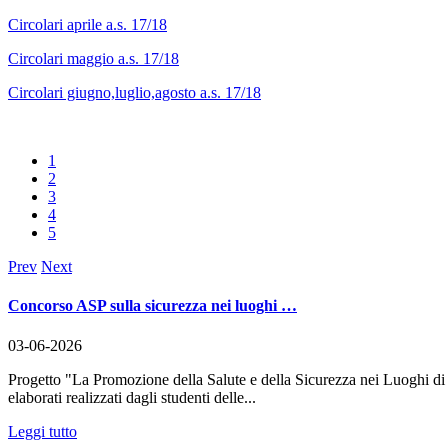
Circolari aprile a.s. 17/18
Circolari maggio a.s. 17/18
Circolari giugno,luglio,agosto a.s. 17/18
1
2
3
4
5
Prev
Next
Concorso ASP sulla sicurezza nei luoghi …
03-06-2026
Progetto "La Promozione della Salute e della Sicurezza nei Luoghi 
elaborati realizzati dagli studenti delle...
Leggi tutto