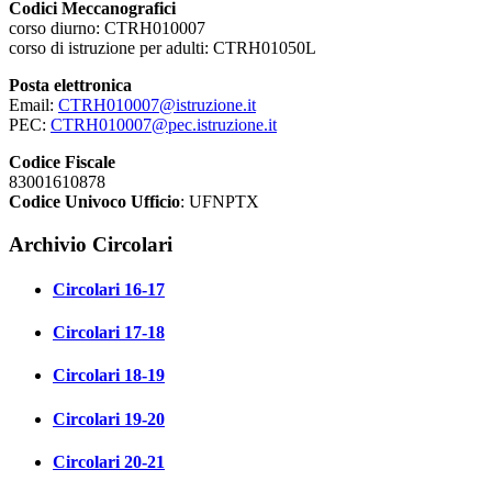
Codici Meccanografici
corso diurno: CTRH010007
corso di istruzione per adulti: CTRH01050L
Posta elettronica
Email:
CTRH010007@istruzione.it
PEC:
CTRH010007@pec.istruzione.it
Codice Fiscale
83001610878
Codice Univoco Ufficio
: UFNPTX
Archivio Circolari
Circolari 16-17
Circolari 17-18
Circolari 18-19
Circolari 19-20
Circolari 20-21