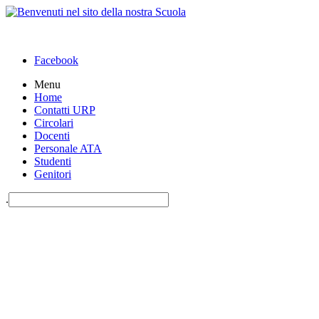
Facebook
Menu
Home
Contatti URP
Circolari
Docenti
Personale ATA
Studenti
Genitori
.