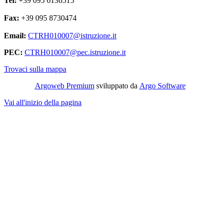
Tel:
+39 095 6136515
Fax:
+39 095 8730474
Email:
CTRH010007@istruzione.it
PEC:
CTRH010007@pec.istruzione.it
Trovaci sulla mappa
Argoweb Premium
sviluppato da
Argo Software
Vai all'inizio della pagina