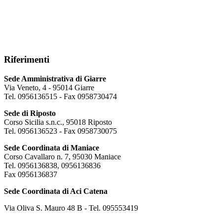
Riferimenti
Sede Amministrativa di Giarre
Via Veneto, 4 - 95014 Giarre
Tel. 0956136515 - Fax 0958730474
Sede di Riposto
Corso Sicilia s.n.c., 95018 Riposto
Tel. 0956136523 - Fax 0958730075
Sede Coordinata di Maniace
Corso Cavallaro n. 7, 95030 Maniace
Tel. 0956136838, 0956136836
Fax 0956136837
Sede Coordinata di Aci Catena
Via Oliva S. Mauro 48 B - Tel. 095553419