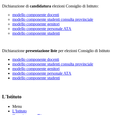
Dichiarazione di
candidatura
elezioni Consiglio di Istituto:
modello componente docenti
modello componente studenti consulta provinciale
modello componente genitori
modello componente personale ATA
modello componente studenti
Dichiarazione
presentazione liste
per elezioni Consiglio di Istituto
modello componente docenti
modello componente studenti consulta provinciale
modello componente genitori
modello componente personale ATA
modello componente studenti
L'Istituto
Menu
L'Istituto