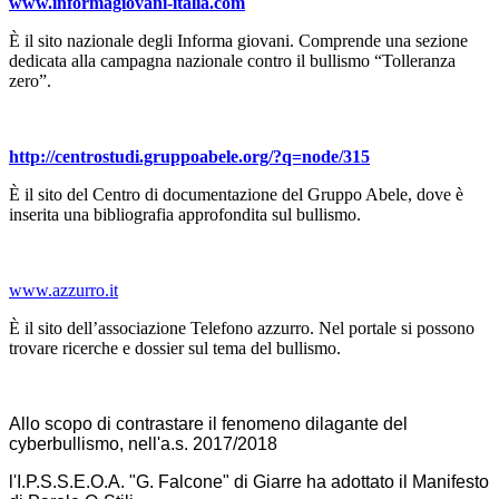
www.informagiovani-italia.com
È il sito nazionale degli Informa giovani. Comprende una sezione
dedicata alla campagna nazionale contro il bullismo “Tolleranza
zero”.
http://centrostudi.gruppoabele.org/?q=node/315
È il sito del Centro di documentazione del Gruppo Abele, dove è
inserita una bibliografia approfondita sul bullismo.
www.azzurro.it
È il sito dell’associazione Telefono azzurro. Nel portale si possono
trovare ricerche e dossier sul tema del bullismo.
Allo scopo di contrastare il fenomeno dilagante del
cyberbullismo, nell'a.s. 2017/2018
l'I.P.S.S.E.O.A. "G. Falcone" di Giarre ha adottato il Manifesto