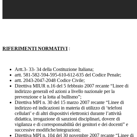
RIFERIMENTI NORMATIVI
:
Artt.3- 33- 34 della Costituzione Italiana;
artt. 581-582-594-595-610-612-635 del Codice Penale;
artt. 2043-2047-2048 Codice Civile;
Direttiva MIUR n.16 del 5 febbraio 2007 recante “Linee di
indirizzo generali ed azioni a livello nazionale per la
prevenzione e la lotta al bullismo”;
Direttiva MPI n. 30 del 15 marzo 2007 recante “Linee di
indirizzo ed indicazioni in materia di utilizzo di ‘telefoni
cellulari’ e di altri dispositivi elettronici durante l’attività
didattica, irrogazione di sanzioni disciplinari, dovere di
vigilanza e di corresponsabilità dei genitori e dei docenti” e
successive modifiche/integrazioni;
Direttiva MPI n. 104 del 30 novembre 2007 recante “Linee di