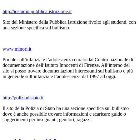
http://iostudio.pubblica.istruzione.it
Sito del Ministero della Pubblica Istruzione rivolto agli studenti, con
una sezione specifica sul bullismo.
www.minori.it
Portale sull’infanzia e l’adolescenza curato dal Centro nazionale di
documentazione dell’Istituto Innocenti di Firenze. All’interno del
sito si posso trovare documentazioni interessanti sul bullismo e più
in generale sull’infanzia e l’adolescenza dal 1997 ad oggi.
http://poliziadistato.it
Il sito della Polizia di Stato ha una sezione specifica sul bullismo
dove è anche possibile trovare informazioni e scaricare guide o
suggerimenti per insegnanti, genitori, ragazzi.