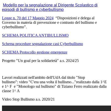
Modello per la segnalazione al Dirigente Scolastico di
episodi di bullismo e cyberbullismo
Legge n. 70 del 17 Maggio 2024
“Disposizioni e delega al
Governo in materia di prevenzione e contrasto del bullismo e
cyberbullismo”.
SCHEMA POLITICA ANTIBULLISMO
Schema procedure segnalazione casi Cyberbullismo
SCHEMA Protocollo gestione emergenze
Progetto "Un goal per la solidarietà" a.s. 2024/25
Lavori realizzati nell'ambito dell'UdA dal titolo "Stop
bullismo": video "C'era una volta il bullismo..."realizzato dalla 1^E
e 1^ F e "Monologo sul bullismo" di Tiziano Ferro realizzato dalla
classe 1^ A
Video Stop Bullismo a.s. 2020/21