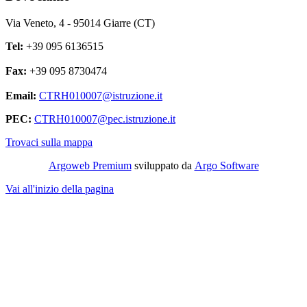
Via Veneto, 4 - 95014 Giarre (CT)
Tel:
+39 095 6136515
Fax:
+39 095 8730474
Email:
CTRH010007@istruzione.it
PEC:
CTRH010007@pec.istruzione.it
Trovaci sulla mappa
Argoweb Premium
sviluppato da
Argo Software
Vai all'inizio della pagina