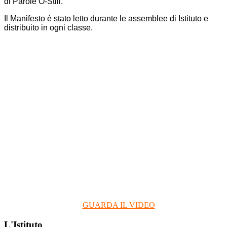
di Parole O-Stili.
Il Manifesto è stato letto durante le assemblee di Istituto e
distribuito in ogni classe.
GUARDA IL VIDEO
L'Istituto