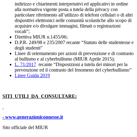
indirizzo e chiarimenti interpretativi ed applicativi in ordine
alla normativa vigente posta a tutela della privacy con
particolare riferimento all’utilizzo di telefoni cellulari o di altri
dispositivi elettronici nelle comunità scolastiche allo scopo di
acquisire e/o divulgare immagini, filmati o registrazioni
vocali”;
Direttiva MIUR n.1455/06;
D.P.R. 249/98 e 235/2007 recante “Statuto delle studentesse e
degli studenti”
Linee di orientamento per azioni di prevenzione e di contrasto
al bullismo e al cyberbullismo (MIUR Aprile 2015);
L. 71/2017
recante “Disposizioni a tutela dei minori per la
prevenzione ed il contrasto del fenomeno del cyberbullismo”
Linee Guida 2019
SITI UTILI DA CONSULTARE:
-
www.generazioniconnesse.it
Sito ufficiale del MIUR