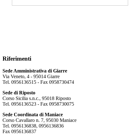
Riferimenti
Sede Amministrativa di Giarre
Via Veneto, 4 - 95014 Giarre
Tel. 0956136515 - Fax 0958730474
Sede di Riposto
Corso Sicilia s.n.c., 95018 Riposto
Tel. 0956136523 - Fax 0958730075
Sede Coordinata di Maniace
Corso Cavallaro n. 7, 95030 Maniace
Tel. 0956136838, 0956136836
Fax 0956136837