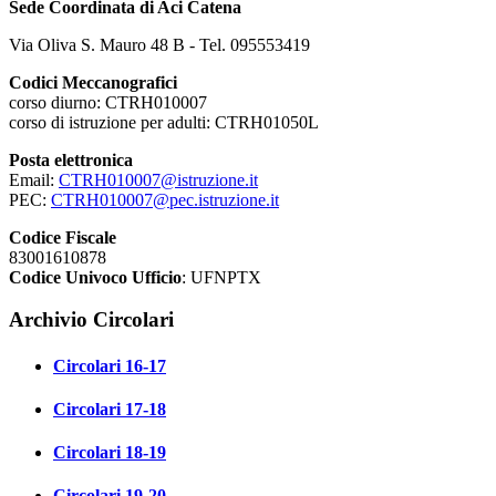
Sede Coordinata di Aci Catena
Via Oliva S. Mauro 48 B - Tel. 095553419
Codici Meccanografici
corso diurno: CTRH010007
corso di istruzione per adulti: CTRH01050L
Posta elettronica
Email:
CTRH010007@istruzione.it
PEC:
CTRH010007@pec.istruzione.it
Codice Fiscale
83001610878
Codice Univoco Ufficio
: UFNPTX
Archivio Circolari
Circolari 16-17
Circolari 17-18
Circolari 18-19
Circolari 19-20