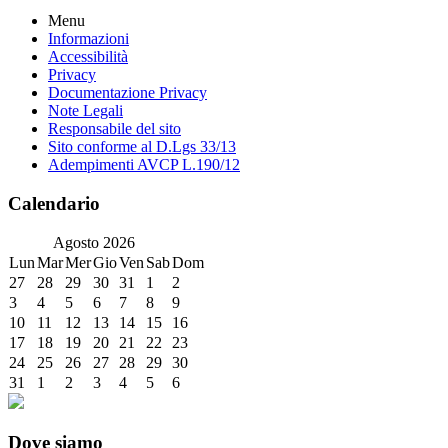
Menu
Informazioni
Accessibilità
Privacy
Documentazione Privacy
Note Legali
Responsabile del sito
Sito conforme al D.Lgs 33/13
Adempimenti AVCP L.190/12
Calendario
Agosto
2026
Lun
Mar
Mer
Gio
Ven
Sab
Dom
27
28
29
30
31
1
2
3
4
5
6
7
8
9
10
11
12
13
14
15
16
17
18
19
20
21
22
23
24
25
26
27
28
29
30
31
1
2
3
4
5
6
Dove siamo