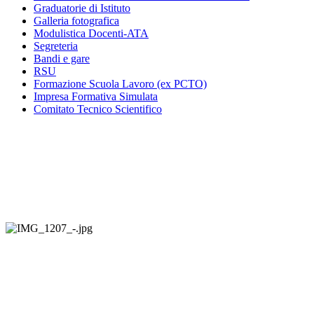
Graduatorie di Istituto
Galleria fotografica
Modulistica Docenti-ATA
Segreteria
Bandi e gare
RSU
Formazione Scuola Lavoro (ex PCTO)
Impresa Formativa Simulata
Comitato Tecnico Scientifico