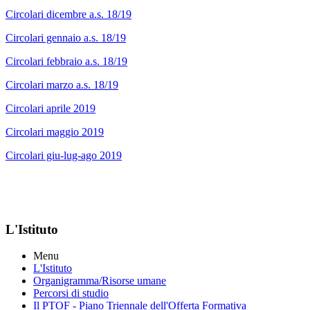
Circolari dicembre a.s. 18/19
Circolari gennaio a.s. 18/19
Circolari febbraio a.s. 18/19
Circolari marzo a.s. 18/19
Circolari aprile 2019
Circolari maggio 2019
Circolari giu-lug-ago 2019
L'Istituto
Menu
L'Istituto
Organigramma
/Risorse umane
Percorsi di studio
Il PTOF
- Piano Triennale dell'Offerta Formativa