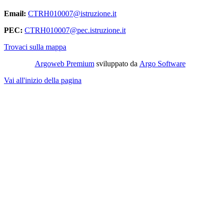
Email:
CTRH010007@istruzione.it
PEC:
CTRH010007@pec.istruzione.it
Trovaci sulla mappa
Argoweb Premium
sviluppato da
Argo Software
Vai all'inizio della pagina