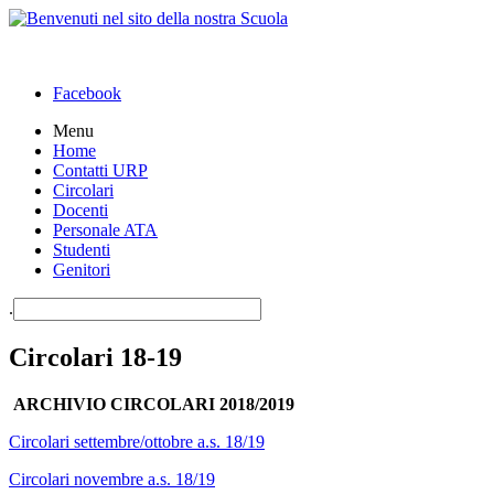
Facebook
Menu
Home
Contatti URP
Circolari
Docenti
Personale ATA
Studenti
Genitori
.
Circolari 18-19
ARCHIVIO CIRCOLARI 2018/2019
C
ircolari settembre/ottobre a.s. 18/19
Circolari novembre a.s. 18/19