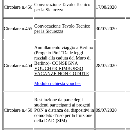
Convocazione Tavolo Tecnico
Circolare n.456
17/08/2020
per la Sicurezza
Convocazione Tavolo Tecnico
Circolare n.455
30/07/2020
per la Sicurezza
Annullamento viaggio a Berlino
(Progetto Ptof “Dalle leggi
razziali alla caduta del Muro di
Berlino)-
CONSEGNA
Circolare n.454
28/07/2020
VOUCHER RIMBORSO
VACANZE NON GODUTE
Modulo richiesta voucher
Restituzione da parte degli
studenti partecipanti ai progetti
Circolare n.450
PON a distanza dei dispositivi in
09/07/2020
comodato d’uso per la fruizione
della DAD (SIM)