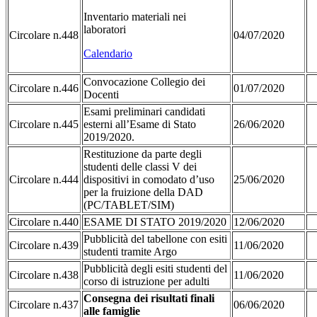
Inventario materiali nei
laboratori
Circolare n.448
04/07/2020
Calendario
Convocazione Collegio dei
Circolare n.446
01/07/2020
Docenti
Esami preliminari candidati
Circolare n.445
esterni all’Esame di Stato
26/06/2020
2019/2020.
Restituzione da parte degli
studenti delle classi V dei
Circolare n.444
dispositivi in comodato d’uso
25/06/2020
per la fruizione della DAD
(PC/TABLET/SIM)
Circolare n.440
ESAME DI STATO 2019/2020
12/06/2020
Pubblicità del tabellone con esiti
Circolare n.439
11/06/2020
studenti tramite Argo
Pubblicità degli esiti studenti del
Circolare n.438
11/06/2020
corso di istruzione per adulti
Consegna dei risultati finali
Circolare n.437
06/06/2020
alle famiglie