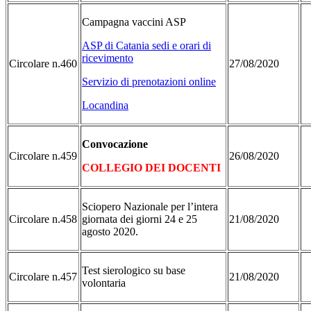
Campagna vaccini ASP
ASP di Catania sedi e orari di
ricevimento
Circolare n.460
27/08/2020
Servizio di prenotazioni online
Locandina
Convocazione
Circolare n.459
26/08/2020
COLLEGIO DEI DOCENTI
Sciopero Nazionale per l’intera
Circolare n.458
giornata dei giorni 24 e 25
21/08/2020
agosto 2020.
Test sierologico su base
Circolare n.457
21/08/2020
volontaria