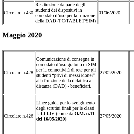
Restituzione da parte degli
studenti dei dispositivi in
Circolare n.430
01/06/2020
comodato d’uso per la fruizione
della DAD (PC/TABLET/SIM)
Maggio 2020
Comunicazione di consegna in
comodato d’uso gratuito di SIM
per la connettività di rete per gli
Circolare n.428
27/05/2020
studenti “privi di mezzi idonei”
alla fruizione della didattica a
distanza (DAD) - beneficiari.
Linee guida per lo svolgimento
degli scrutini finali per le classi
I-II-III-IV (come da
O.M. n.11
Circolare n.426
27/05/2020
del 16/05/2020)