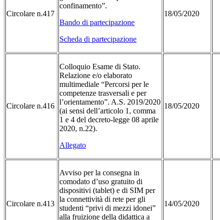
confinamento”.
Circolare n.417
18/05/2020
Bando di partecipazione
Scheda di partecipazione
Colloquio Esame di Stato.
Relazione e/o elaborato
multimediale “Percorsi per le
competenze trasversali e per
l’orientamento”. A.S. 2019/2020
Circolare n.416
18/05/2020
(ai sensi dell’articolo 1, comma
1 e 4 del decreto-legge 08 aprile
2020, n.22).
Allegato
Avviso per la consegna in
comodato d’uso gratuito di
dispositivi (tablet) e di SIM per
la connettività di rete per gli
Circolare n.413
14/05/2020
studenti “privi di mezzi idonei”
alla fruizione della didattica a