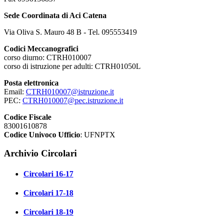
Sede Coordinata di Aci Catena
Via Oliva S. Mauro 48 B - Tel. 095553419
Codici Meccanografici
corso diurno: CTRH010007
corso di istruzione per adulti: CTRH01050L
Posta elettronica
Email:
CTRH010007@istruzione.it
PEC:
CTRH010007@pec.istruzione.it
Codice Fiscale
83001610878
Codice Univoco Ufficio
: UFNPTX
Archivio Circolari
Circolari 16-17
Circolari 17-18
Circolari 18-19