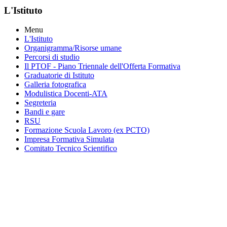
L'Istituto
Menu
L'Istituto
Organigramma
/Risorse umane
Percorsi di studio
Il PTOF
- Piano Triennale dell'Offerta Formativa
Graduatorie di Istituto
Galleria fotografica
Modulistica Docenti-ATA
Segreteria
Bandi e gare
RSU
Formazione Scuola Lavoro (ex PCTO)
Impresa Formativa Simulata
Comitato Tecnico Scientifico