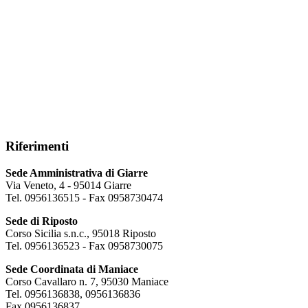
Riferimenti
Sede Amministrativa di Giarre
Via Veneto, 4 - 95014 Giarre
Tel. 0956136515 - Fax 0958730474
Sede di Riposto
Corso Sicilia s.n.c., 95018 Riposto
Tel. 0956136523 - Fax 0958730075
Sede Coordinata di Maniace
Corso Cavallaro n. 7, 95030 Maniace
Tel. 0956136838, 0956136836
Fax 0956136837