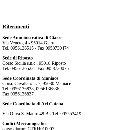
Riferimenti
Sede Amministrativa di Giarre
Via Veneto, 4 - 95014 Giarre
Tel. 0956136515 - Fax 0958730474
Sede di Riposto
Corso Sicilia s.n.c., 95018 Riposto
Tel. 0956136523 - Fax 0958730075
Sede Coordinata di Maniace
Corso Cavallaro n. 7, 95030 Maniace
Tel. 0956136838, 0956136836
Fax 0956136837
Sede Coordinata di Aci Catena
Via Oliva S. Mauro 48 B - Tel. 095553419
Codici Meccanografici
corso diurno: CTRH010007