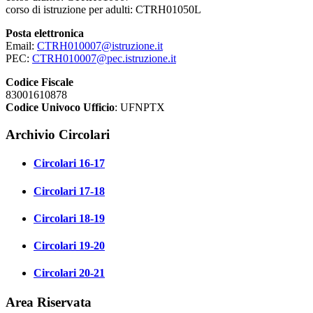
corso di istruzione per adulti: CTRH01050L
Posta elettronica
Email:
CTRH010007@istruzione.it
PEC:
CTRH010007@pec.istruzione.it
Codice Fiscale
83001610878
Codice Univoco Ufficio
: UFNPTX
Archivio Circolari
Circolari 16-17
Circolari 17-18
Circolari 18-19
Circolari 19-20
Circolari 20-21
Area Riservata