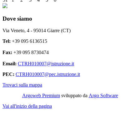
Dove siamo
Via Veneto, 4 - 95014 Giarre (CT)
Tel:
+39 095 6136515
Fax:
+39 095 8730474
Email:
CTRH010007@istruzione.it
PEC:
CTRH010007@pec.istruzione.it
Trovaci sulla mappa
Argoweb Premium
sviluppato da
Argo Software
Vai all'inizio della pagina