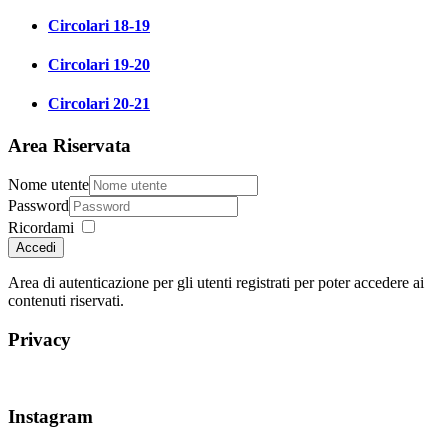
Circolari 18-19
Circolari 19-20
Circolari 20-21
Area Riservata
Nome utente
Password
Ricordami
Accedi
Area di autenticazione per gli utenti registrati per poter accedere ai
contenuti riservati.
Privacy
Instagram