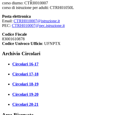
corso diurno: CTRH010007
corso di istruzione per adulti: CTRH01050L
Posta elettronica
Email:
CTRH010007@istruzione.it
PEC:
CTRH010007@pec.istruzione.it
Codice Fiscale
83001610878
Codice Univoco Ufficio
: UFNPTX
Archivio Circolari
Circolari 16-17
Circolari 17-18
Circolari 18-19
Circolari 19-20
Circolari 20-21
Area Riservata