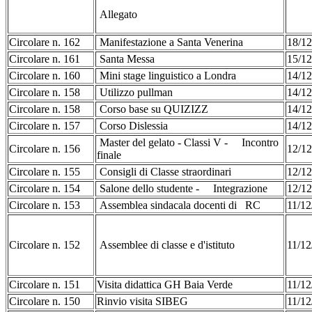
Allegato
Circolare n. 162
Manifestazione a Santa Venerina
18/1
Circolare n. 161
Santa Messa
15/12
Circolare n. 160
Mini stage linguistico a Londra
14/12
Circolare n. 158
Utilizzo pullman
14/12
Circolare n. 158
Corso base su QUIZIZZ
14/12
Circolare n. 157
Corso Dislessia
14/12
Master del gelato - Classi V - Incontro
Circolare n. 156
12/12
finale
Circolare n. 155
Consigli di Classe straordinari
12/12
Circolare n. 154
Salone dello studente - Integrazione
12/12
Circolare n. 153
Assemblea sindacala docenti di RC
11/12
Circolare n. 152
Assemblee di classe e d'istituto
11/12
Circolare n. 151
Visita didattica GH Baia Verde
11/12
Circolare n. 150
Rinvio visita SIBEG
11/12