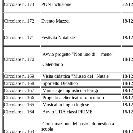
Circolare n. 173
PON inclusione
22/12
Circolare n. 172
Evento Mazzei
18/12
Circolare n. 171
Festività Natalizie
18/12
Avvio progetto "Non uno di meno"
Circolare n. 170
18/12
Calendario
Circolare n. 169
Visita didattica "Museo del Natale"
18/12
Circolare n. 168
Sportello Didattico
18/12
Circolare n. 167
Mini stage linguistico a Parigi
18/1
Circolare n. 166
Progetto atelier teatro francofono
18/1
Circolare n. 165
Musical in lingua inglese
18/1
Circolare n. 164
Avvio UDA classi PRIME
16/1
Consumazione del pasto domestico a
scuola
Circolare n. 163
18/1