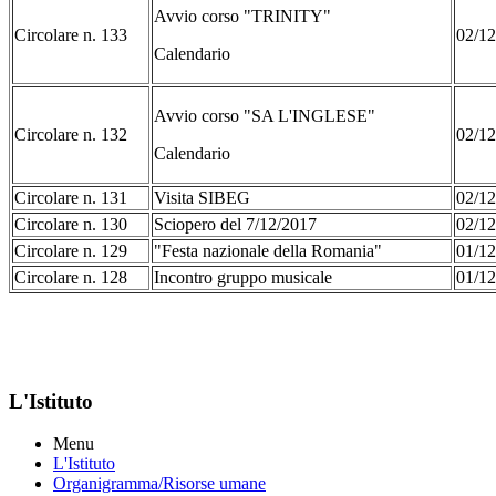
Avvio corso "TRINITY"
Circolare n. 133
02/12
Calendario
Avvio corso "SA L'INGLESE"
Circolare n. 132
02/12
Calendario
Circolare n. 131
Visita SIBEG
02/12
Circolare n. 130
Sciopero del 7/12/2017
02/12
Circolare n. 129
"Festa nazionale della Romania"
01/12
Circolare n. 128
Incontro gruppo musicale
01/12
L'Istituto
Menu
L'Istituto
Organigramma
/Risorse umane