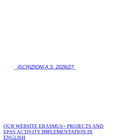
ISCRIZIONI A.S. 2026/27
OUR WEBSITE ERASMUS+ PROJECTS AND
EPAS ACTIVITY IMPLEMENTATION IN
ENGLISH