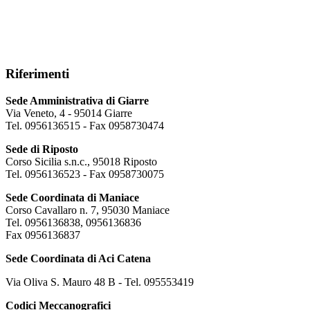
Riferimenti
Sede Amministrativa di Giarre
Via Veneto, 4 - 95014 Giarre
Tel. 0956136515 - Fax 0958730474
Sede di Riposto
Corso Sicilia s.n.c., 95018 Riposto
Tel. 0956136523 - Fax 0958730075
Sede Coordinata di Maniace
Corso Cavallaro n. 7, 95030 Maniace
Tel. 0956136838, 0956136836
Fax 0956136837
Sede Coordinata di Aci Catena
Via Oliva S. Mauro 48 B - Tel. 095553419
Codici Meccanografici