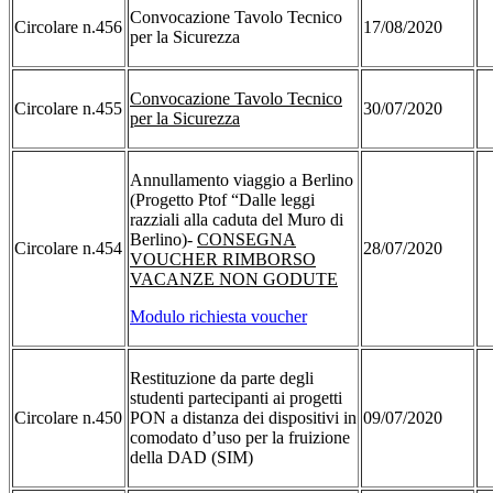
Convocazione Tavolo Tecnico
Circolare n.456
17/08/2020
per la Sicurezza
Convocazione Tavolo Tecnico
Circolare n.455
30/07/2020
per la Sicurezza
Annullamento viaggio a Berlino
(Progetto Ptof “Dalle leggi
razziali alla caduta del Muro di
Berlino)-
CONSEGNA
Circolare n.454
28/07/2020
VOUCHER RIMBORSO
VACANZE NON GODUTE
Modulo richiesta voucher
Restituzione da parte degli
studenti partecipanti ai progetti
Circolare n.450
PON a distanza dei dispositivi in
09/07/2020
comodato d’uso per la fruizione
della DAD (SIM)