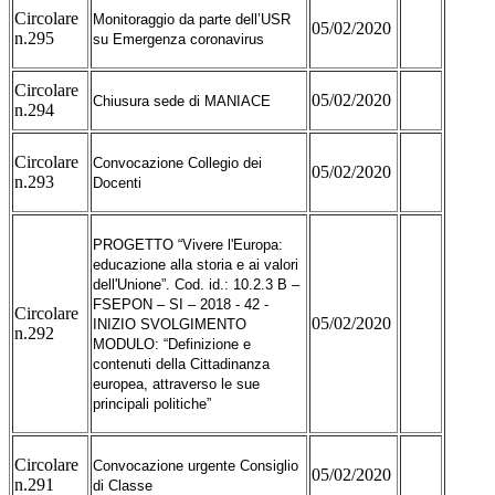
Circolare
Monitoraggio da parte dell’USR
05/02/2020
n.295
su Emergenza coronavirus
Circolare
05/02/2020
Chiusura sede di MANIACE
n.294
Circolare
Convocazione Collegio dei
05/02/2020
n.293
Docenti
PROGETTO “Vivere l'Europa:
educazione alla storia e ai valori
dell'Unione”. Cod. id.: 10.2.3 B –
FSEPON – SI – 2018 - 42 -
Circolare
05/02/2020
INIZIO SVOLGIMENTO
n.292
MODULO: “Definizione e
contenuti della Cittadinanza
europea, attraverso le sue
principali politiche”
Circolare
Convocazione urgente Consiglio
05/02/2020
n.291
di Classe