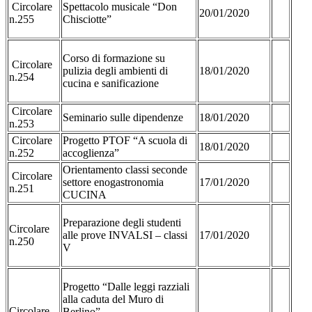
Circolare
Spettacolo musicale “Don
20/01/2020
n.255
Chisciotte”
Corso di formazione su
Circolare
pulizia degli ambienti di
18/01/2020
n.254
cucina e sanificazione
Circolare
Seminario sulle dipendenze
18/01/2020
n.253
Circolare
Progetto PTOF “A scuola di
18/01/2020
n.252
accoglienza”
Orientamento classi seconde
Circolare
settore enogastronomia
17/01/2020
n.251
CUCINA
Preparazione degli studenti
Circolare
alle prove INVALSI – classi
17/01/2020
n.250
V
Progetto “Dalle leggi razziali
alla caduta del Muro di
Circolare
Berlino”