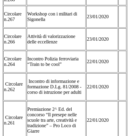
Circolare
Workshop con i militari di
23/01/2020
n.267
Sigonella
Circolare
Attività di valorizzazione
23/01/2020
n.266
delle eccellenze
Circolare
Incontro Polizia ferroviaria
22/01/2020
n.264
“Train to be cool”
Incontro di informazione e
Circolare
formazione D.Lg. 81/2008 -
22/01/2020
n.262
corso di istruzione per adulti
Premiazione 2^ Ed. del
concorso “Il presepe nelle
Circolare
scuole tra arte, creatività e
22/01/2020
n.261
tradizione” – Pro Loco di
Giarre