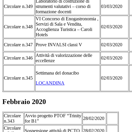
Laboratorio di costruzione di
Circolare n.349
strumenti valutativi – corso di
03/03/2020
formazione docenti
VI Concorso di Enogastronomia ,
Servizi di Sala e Vendita,
Circolare n.348
02/03/2020
Accoglienza Turistica – Caroli
Hotels
Circolare n.347
Prove INVALSI classi V
02/03/2020
Attività di valorizzazione delle
Circolare n.346
02/03/2020
eccellenze
Settimana del donacibo
Circolare n.345
02/03/2020
LOCANDINA
Febbraio 2020
Circolare
Avvio progetto PTOF “Trinity
28/02/2020
n.343
for B1”
Circolare
Sospensione attività di PCTO
28/02/2020