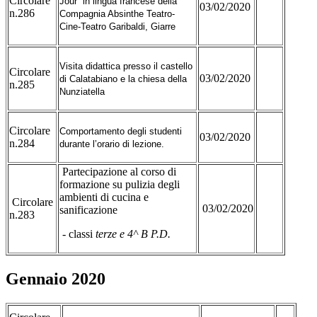
Circolare
Jour” in lingua francese della
03/02/2020
n.286
Compagnia Absinthe Teatro-
Cine-Teatro Garibaldi, Giarre
Visita didattica presso il castello
Circolare
03/02/2020
di Calatabiano e la chiesa della
n.285
Nunziatella
Circolare
Comportamento degli studenti
03/02/2020
n.284
durante l’orario di lezione.
Partecipazione al corso di
formazione su pulizia degli
ambienti di cucina e
Circolare
03/02/2020
sanificazione
n.283
- classi
terze e 4^ B P.D.
Gennaio 2020