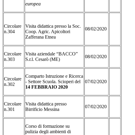
europea
Circolare
Visita didattica presso la Soc.
08/02/2020
n.304
Coop. Agric. Apicoltori
Zafferana Etnea
Circolare
Visita aziendale “BACCO”
08/02/2020
n.303
S.r.l. Cesarò (ME)
Comparto Istruzione e Ricerca
Circolare
- Settore Scuola. Scioperi del
07/02/2020
n.302
14 FEBBRAIO 2020
Circolare
Visita didattica presso
07/02/2020
n.301
Birrificio Messina
Corso di formazione su
pulizia degli ambienti di