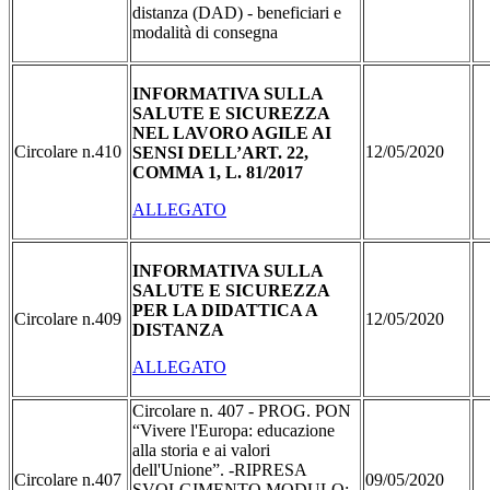
distanza (DAD) - beneficiari e
modalità di consegna
INFORMATIVA SULLA
SALUTE E SICUREZZA
NEL LAVORO AGILE AI
Circolare n.410
12/05/2020
SENSI DELL’ART. 22,
COMMA 1, L. 81/2017
ALLEGATO
INFORMATIVA SULLA
SALUTE E SICUREZZA
PER LA DIDATTICA A
Circolare n.409
12/05/2020
DISTANZA
ALLEGATO
Circolare n. 407 - PROG. PON
“Vivere l'Europa: educazione
alla storia e ai valori
dell'Unione”. -RIPRESA
Circolare n.407
09/05/2020
SVOLGIMENTO MODULO: