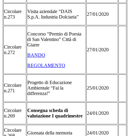
Circolare
Visita aziendale “DAIS
27/01/2020
n.273
S.p.A. Industria Dolciaria”
Concorso “Premio di Poesia
di San Valentino” Città di
Giarre
Circolare
27/01/2020
n.272
BANDO
REGOLAMENTO
Progetto di Educazione
Circolare
Ambientale “Fai la
25/01/2020
n.271
differenza!”
Circolare
Consegna scheda di
24/01/2020
n.269
valutazione I quadrimestre
Circolare
Giornata della memoria
24/01/2020
n.268