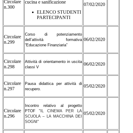
Circolare
cucina e sanificazione
07/02/2020
n.300
ELENCO STUDENTI
PARTECIPANTI
Corso di potenziamento
Circolare
06/02/2020
dell’attività formativa
n.299
“Educazione Finanziaria”
Circolare
Attività di orientamento in uscita
06/02/2020
n.298
classi V
Circolare
Pausa didattica per attività di
05/02/2020
n.297
recupero.
Incontro relativo al progetto
Circolare
PTOF
"IL CINEMA PER LA
05/02/2020
n.296
SCUOLA – LA MACCHINA DEI
SOGNI"