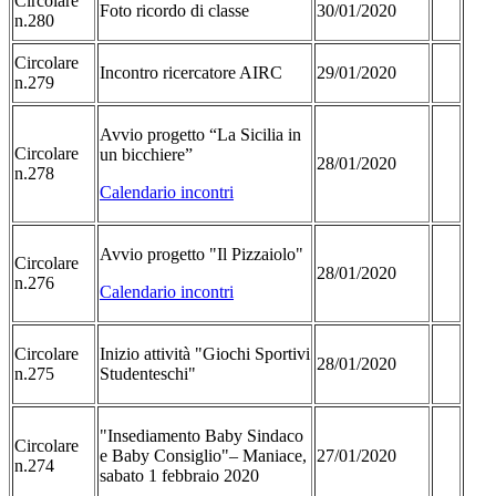
Circolare
Foto ricordo di classe
30/01/2020
n.280
Circolare
Incontro ricercatore AIRC
29/01/2020
n.279
Avvio progetto “La Sicilia in
Circolare
un bicchiere”
28/01/2020
n.278
Calendario incontri
Avvio progetto "Il Pizzaiolo"
Circolare
28/01/2020
n.276
Calendario incontri
Circolare
Inizio attività "Giochi Sportivi
28/01/2020
n.275
Studenteschi"
"Insediamento Baby Sindaco
Circolare
e Baby Consiglio"– Maniace,
27/01/2020
n.274
sabato 1 febbraio 2020