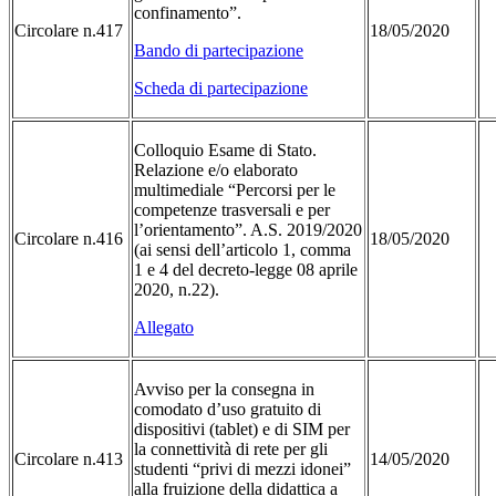
confinamento”.
Circolare n.417
18/05/2020
Bando di partecipazione
Scheda di partecipazione
Colloquio Esame di Stato.
Relazione e/o elaborato
multimediale “Percorsi per le
competenze trasversali e per
l’orientamento”. A.S. 2019/2020
Circolare n.416
18/05/2020
(ai sensi dell’articolo 1, comma
1 e 4 del decreto-legge 08 aprile
2020, n.22).
Allegato
Avviso per la consegna in
comodato d’uso gratuito di
dispositivi (tablet) e di SIM per
la connettività di rete per gli
Circolare n.413
14/05/2020
studenti “privi di mezzi idonei”
alla fruizione della didattica a