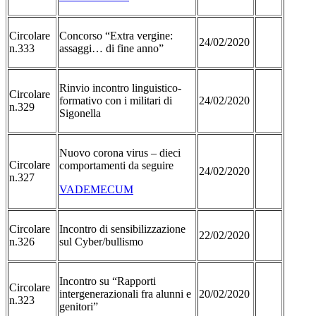
Circolare
Concorso “Extra vergine:
24/02/2020
n.333
assaggi… di fine anno”
Rinvio incontro linguistico-
Circolare
formativo con i militari di
24/02/2020
n.329
Sigonella
Nuovo corona virus – dieci
Circolare
comportamenti da seguire
24/02/2020
n.327
VADEMECUM
Circolare
Incontro di sensibilizzazione
22/02/2020
n.326
sul Cyber/bullismo
Incontro su “Rapporti
Circolare
intergenerazionali fra alunni e
20/02/2020
n.323
genitori”