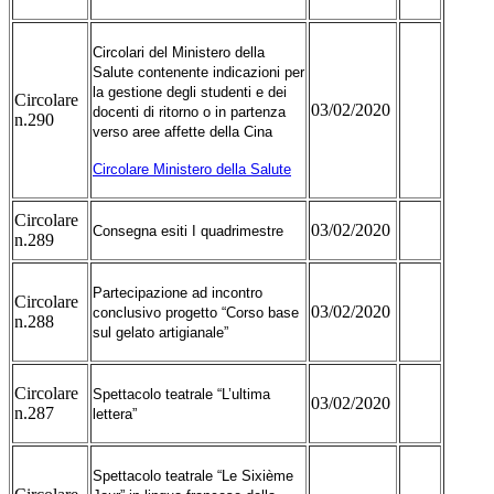
Circolari del Ministero della
Salute contenente indicazioni per
la gestione degli studenti e dei
Circolare
03/02/2020
docenti di ritorno o in partenza
n.290
verso aree affette della Cina
Circolare Ministero della Salute
Circolare
03/02/2020
Consegna esiti I quadrimestre
n.289
Partecipazione ad incontro
Circolare
03/02/2020
conclusivo progetto “Corso base
n.288
sul gelato artigianale”
Circolare
Spettacolo teatrale “L’ultima
03/02/2020
n.287
lettera”
Spettacolo teatrale “Le Sixième