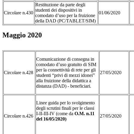
Restituzione da parte degli
studenti dei dispositivi in
Circolare n.430
01/06/2020
comodato d’uso per la fruizione
della DAD (PC/TABLET/SIM)
Maggio 2020
Comunicazione di consegna in
comodato d’uso gratuito di SIM
per la connettività di rete per gli
Circolare n.428
27/05/2020
studenti “privi di mezzi idonei”
alla fruizione della didattica a
distanza (DAD) - beneficiari.
Linee guida per lo svolgimento
degli scrutini finali per le classi
I-II-III-IV (come da
O.M. n.11
Circolare n.426
27/05/2020
del 16/05/2020)