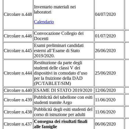
Inventario materiali nei
laboratori
Circolare n.448
04/07/2020
Calendario
Convocazione Collegio dei
Circolare n.446
01/07/2020
Docenti
Esami preliminari candidati
Circolare n.445
esterni all’Esame di Stato
26/06/2020
2019/2020.
Restituzione da parte degli
studenti delle classi V dei
Circolare n.444
dispositivi in comodato d’uso
25/06/2020
per la fruizione della DAD
(PC/TABLET/SIM)
Circolare n.440
ESAME DI STATO 2019/2020
12/06/2020
Pubblicità del tabellone con esiti
Circolare n.439
11/06/2020
studenti tramite Argo
Pubblicità degli esiti studenti del
Circolare n.438
11/06/2020
corso di istruzione per adulti
Consegna dei risultati finali
Circolare n.437
06/06/2020
alle famiglie