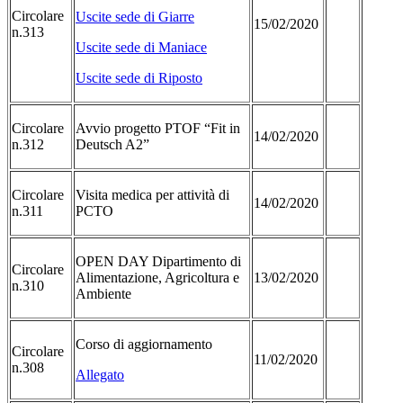
Circolare
Uscite sede di Giarre
15/02/2020
n.313
Uscite sede di Maniace
Uscite sede di Riposto
Circolare
Avvio progetto PTOF “Fit in
14/02/2020
n.312
Deutsch A2”
Circolare
Visita medica per attività di
14/02/2020
n.311
PCTO
OPEN DAY Dipartimento di
Circolare
Alimentazione, Agricoltura e
13/02/2020
n.310
Ambiente
Corso di aggiornamento
Circolare
11/02/2020
n.308
Allegato