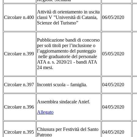
Attività di orientamento in uscita
Circolare n.400
classi V ”Università di Catania,
06/05/2020
Scienze del Turismo”
Pubblicazione bandi di concorso
per soli titoli per l’inclusione o
l’aggiornamento del punteggio
Circolare n.399
05/05/2020
nelle graduatorie del personale
ATA a. s. 2020/21 - bandi ATA
24 mesi.
Circolare n.397
Incontri scuola – famiglia.
04/05/2020
Assemblea sindacale Anief.
Circolare n.396
04/05/2020
Allegato
Chiusura per Festività del Santo
Circolare n.395
04/05/2020
Patrono