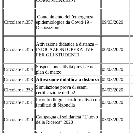
COMUNICAZIONI
Contenimento dell’emergenza
Circolare n.357
epidemiologica da Covid-19 -
09/03/2020
Disposizioni.
Attivazione didattica a distanza –
Circolare n.355
INDICAZIONI OPERATIVE
06/03/2020
PER GLI STUDENTI
Sospensione attività previste nel
Circolare n.354
05/03/2020
plan di marzo
Circolare n.353
Attivazione didattica a distanza
05/03/2020
Simulazione prova di esami
Circolare n.352
04/03/2020
certificazione delf b2
Incontro linguistico-formativo con
Circolare n.351
03/03/2020
i militari di Sigonella
Campagna di solidarietà “L’uovo
Circolare n.350
03/03/2020
della Ricerca” 2020