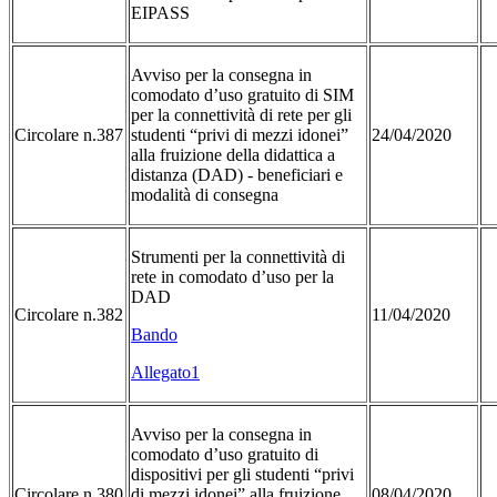
EIPASS
Avviso per la consegna in
comodato d’uso gratuito di SIM
per la connettività di rete per gli
Circolare n.387
studenti “privi di mezzi idonei”
24/04/2020
alla fruizione della didattica a
distanza (DAD) - beneficiari e
modalità di consegna
Strumenti per la connettività di
rete in comodato d’uso per la
DAD
Circolare n.382
11/04/2020
Bando
Allegato1
Avviso per la consegna in
comodato d’uso gratuito di
dispositivi per gli studenti “privi
Circolare n.380
di mezzi idonei” alla fruizione
08/04/2020