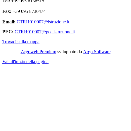
Tel:
+39 095 6136515
Fax:
+39 095 8730474
Email:
CTRH010007@istruzione.it
PEC:
CTRH010007@pec.istruzione.it
Trovaci sulla mappa
Argoweb Premium
sviluppato da
Argo Software
Vai all'inizio della pagina