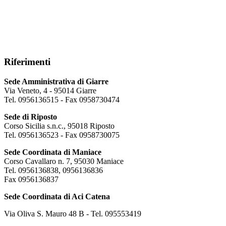
Riferimenti
Sede Amministrativa di Giarre
Via Veneto, 4 - 95014 Giarre
Tel. 0956136515 - Fax 0958730474
Sede di Riposto
Corso Sicilia s.n.c., 95018 Riposto
Tel. 0956136523 - Fax 0958730075
Sede Coordinata di Maniace
Corso Cavallaro n. 7, 95030 Maniace
Tel. 0956136838, 0956136836
Fax 0956136837
Sede Coordinata di Aci Catena
Via Oliva S. Mauro 48 B - Tel. 095553419