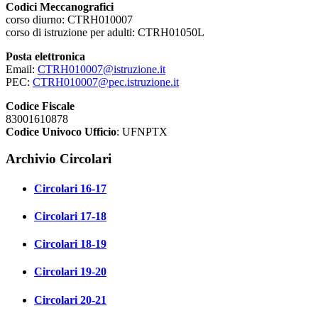
Codici Meccanografici
corso diurno: CTRH010007
corso di istruzione per adulti: CTRH01050L
Posta elettronica
Email:
CTRH010007@istruzione.it
PEC:
CTRH010007@pec.istruzione.it
Codice Fiscale
83001610878
Codice Univoco Ufficio
: UFNPTX
Archivio Circolari
Circolari 16-17
Circolari 17-18
Circolari 18-19
Circolari 19-20
Circolari 20-21