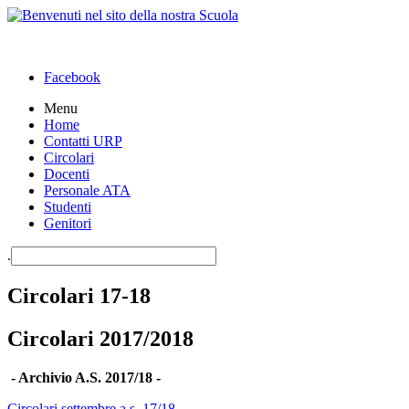
Facebook
Menu
Home
Contatti URP
Circolari
Docenti
Personale ATA
Studenti
Genitori
.
Circolari 17-18
Circolari 2017/2018
- Archivio A.S. 2017/18 -
Circolari settembre a.s. 17/18