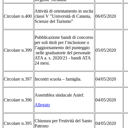
Attività di orientamento in uscita
Circolare n.400
classi V ”Università di Catania,
06/05/2020
Scienze del Turismo”
Pubblicazione bandi di concorso
per soli titoli per l’inclusione o
l’aggiornamento del punteggio
Circolare n.399
05/05/2020
nelle graduatorie del personale
ATA a. s. 2020/21 - bandi ATA
24 mesi.
Circolare n.397
Incontri scuola – famiglia.
04/05/2020
Assemblea sindacale Anief.
Circolare n.396
04/05/2020
Allegato
Chiusura per Festività del Santo
Circolare n.395
04/05/2020
Patrono