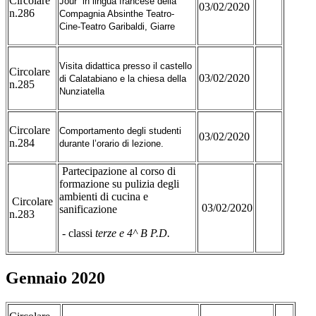
Circolare
Jour” in lingua francese della
03/02/2020
n.286
Compagnia Absinthe Teatro-
Cine-Teatro Garibaldi, Giarre
Visita didattica presso il castello
Circolare
03/02/2020
di Calatabiano e la chiesa della
n.285
Nunziatella
Circolare
Comportamento degli studenti
03/02/2020
n.284
durante l’orario di lezione.
Partecipazione al corso di
formazione su pulizia degli
ambienti di cucina e
Circolare
03/02/2020
sanificazione
n.283
- classi
terze e 4^ B P.D.
Gennaio 2020