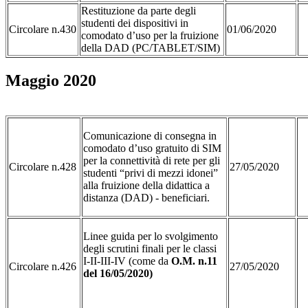
Restituzione da parte degli
studenti dei dispositivi in
Circolare n.430
01/06/2020
comodato d’uso per la fruizione
della DAD (PC/TABLET/SIM)
Maggio 2020
Comunicazione di consegna in
comodato d’uso gratuito di SIM
per la connettività di rete per gli
Circolare n.428
27/05/2020
studenti “privi di mezzi idonei”
alla fruizione della didattica a
distanza (DAD) - beneficiari.
Linee guida per lo svolgimento
degli scrutini finali per le classi
I-II-III-IV (come da
O.M. n.11
Circolare n.426
27/05/2020
del 16/05/2020)