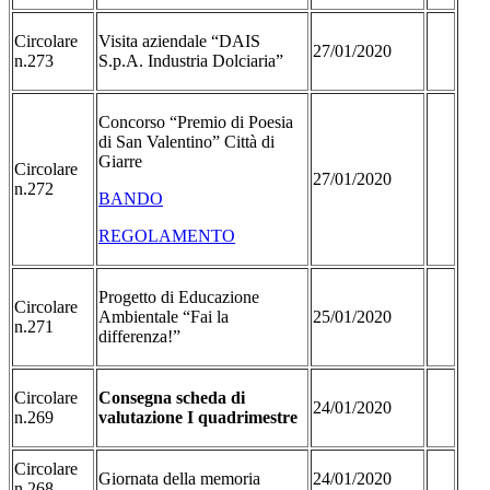
Circolare
Visita aziendale “DAIS
27/01/2020
n.273
S.p.A. Industria Dolciaria”
Concorso “Premio di Poesia
di San Valentino” Città di
Giarre
Circolare
27/01/2020
n.272
BANDO
REGOLAMENTO
Progetto di Educazione
Circolare
Ambientale “Fai la
25/01/2020
n.271
differenza!”
Circolare
Consegna scheda di
24/01/2020
n.269
valutazione I quadrimestre
Circolare
Giornata della memoria
24/01/2020
n.268