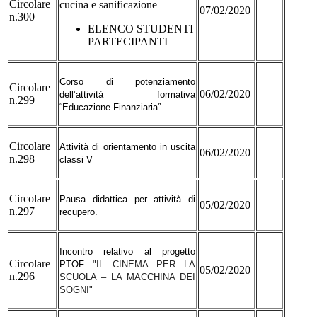
Circolare
cucina e sanificazione
07/02/2020
n.300
ELENCO STUDENTI
PARTECIPANTI
Corso di potenziamento
Circolare
06/02/2020
dell’attività formativa
n.299
“Educazione Finanziaria”
Circolare
Attività di orientamento in uscita
06/02/2020
n.298
classi V
Circolare
Pausa didattica per attività di
05/02/2020
n.297
recupero.
Incontro relativo al progetto
Circolare
PTOF
"IL CINEMA PER LA
05/02/2020
n.296
SCUOLA – LA MACCHINA DEI
SOGNI"