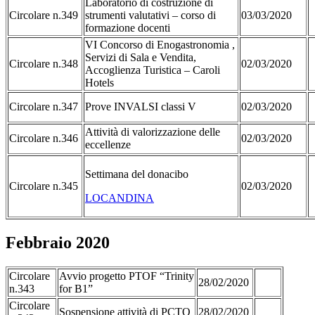
Laboratorio di costruzione di
Circolare n.349
strumenti valutativi – corso di
03/03/2020
formazione docenti
VI Concorso di Enogastronomia ,
Servizi di Sala e Vendita,
Circolare n.348
02/03/2020
Accoglienza Turistica – Caroli
Hotels
Circolare n.347
Prove INVALSI classi V
02/03/2020
Attività di valorizzazione delle
Circolare n.346
02/03/2020
eccellenze
Settimana del donacibo
Circolare n.345
02/03/2020
LOCANDINA
Febbraio 2020
Circolare
Avvio progetto PTOF “Trinity
28/02/2020
n.343
for B1”
Circolare
Sospensione attività di PCTO
28/02/2020