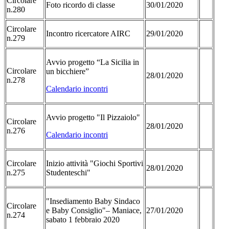
Circolare
Foto ricordo di classe
30/01/2020
n.280
Circolare
Incontro ricercatore AIRC
29/01/2020
n.279
Avvio progetto “La Sicilia in
Circolare
un bicchiere”
28/01/2020
n.278
Calendario incontri
Avvio progetto "Il Pizzaiolo"
Circolare
28/01/2020
n.276
Calendario incontri
Circolare
Inizio attività "Giochi Sportivi
28/01/2020
n.275
Studenteschi"
"Insediamento Baby Sindaco
Circolare
e Baby Consiglio"– Maniace,
27/01/2020
n.274
sabato 1 febbraio 2020