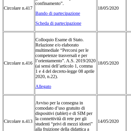
confinamento”.
Circolare n.417
18/05/2020
Bando di partecipazione
Scheda di partecipazione
Colloquio Esame di Stato.
Relazione e/o elaborato
multimediale “Percorsi per le
competenze trasversali e per
l’orientamento”. A.S. 2019/2020
Circolare n.416
18/05/2020
(ai sensi dell’articolo 1, comma
1 e 4 del decreto-legge 08 aprile
2020, n.22).
Allegato
Avviso per la consegna in
comodato d’uso gratuito di
dispositivi (tablet) e di SIM per
la connettività di rete per gli
Circolare n.413
14/05/2020
studenti “privi di mezzi idonei”
alla fruizione della didattica a