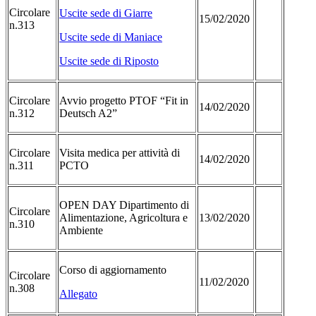
Circolare
Uscite sede di Giarre
15/02/2020
n.313
Uscite sede di Maniace
Uscite sede di Riposto
Circolare
Avvio progetto PTOF “Fit in
14/02/2020
n.312
Deutsch A2”
Circolare
Visita medica per attività di
14/02/2020
n.311
PCTO
OPEN DAY Dipartimento di
Circolare
Alimentazione, Agricoltura e
13/02/2020
n.310
Ambiente
Corso di aggiornamento
Circolare
11/02/2020
n.308
Allegato