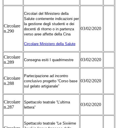
Circolari del Ministero della
Salute contenente indicazioni per
la gestione degli studenti e dei
Circolare
03/02/2020
docenti di ritorno o in partenza
n.290
verso aree affette della Cina
Circolare Ministero della Salute
Circolare
03/02/2020
Consegna esiti I quadrimestre
n.289
Partecipazione ad incontro
Circolare
03/02/2020
conclusivo progetto “Corso base
n.288
sul gelato artigianale”
Circolare
Spettacolo teatrale “L’ultima
03/02/2020
n.287
lettera”
Spettacolo teatrale “Le Sixième