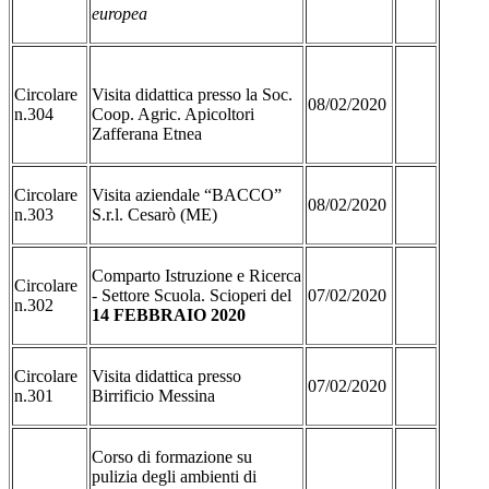
europea
Circolare
Visita didattica presso la Soc.
08/02/2020
n.304
Coop. Agric. Apicoltori
Zafferana Etnea
Circolare
Visita aziendale “BACCO”
08/02/2020
n.303
S.r.l. Cesarò (ME)
Comparto Istruzione e Ricerca
Circolare
- Settore Scuola. Scioperi del
07/02/2020
n.302
14 FEBBRAIO 2020
Circolare
Visita didattica presso
07/02/2020
n.301
Birrificio Messina
Corso di formazione su
pulizia degli ambienti di