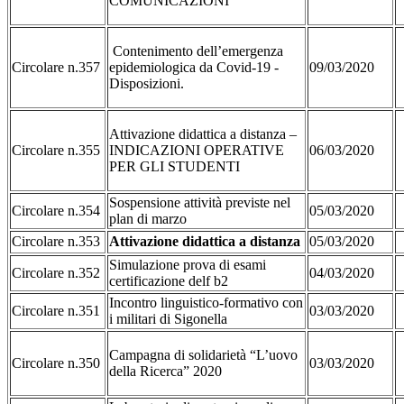
COMUNICAZIONI
Contenimento dell’emergenza
Circolare n.357
epidemiologica da Covid-19 -
09/03/2020
Disposizioni.
Attivazione didattica a distanza –
Circolare n.355
INDICAZIONI OPERATIVE
06/03/2020
PER GLI STUDENTI
Sospensione attività previste nel
Circolare n.354
05/03/2020
plan di marzo
Circolare n.353
Attivazione didattica a distanza
05/03/2020
Simulazione prova di esami
Circolare n.352
04/03/2020
certificazione delf b2
Incontro linguistico-formativo con
Circolare n.351
03/03/2020
i militari di Sigonella
Campagna di solidarietà “L’uovo
Circolare n.350
03/03/2020
della Ricerca” 2020