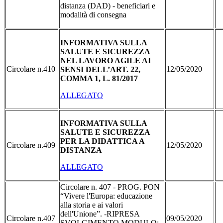
distanza (DAD) - beneficiari e
modalità di consegna
INFORMATIVA SULLA
SALUTE E SICUREZZA
NEL LAVORO AGILE AI
Circolare n.410
12/05/2020
SENSI DELL’ART. 22,
COMMA 1, L. 81/2017
ALLEGATO
INFORMATIVA SULLA
SALUTE E SICUREZZA
PER LA DIDATTICA A
Circolare n.409
12/05/2020
DISTANZA
ALLEGATO
Circolare n. 407 - PROG. PON
“Vivere l'Europa: educazione
alla storia e ai valori
dell'Unione”. -RIPRESA
Circolare n.407
09/05/2020
SVOLGIMENTO MODULO: