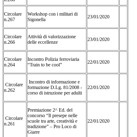
Circolare
Workshop con i militari di
23/01/2020
n.267
Sigonella
Circolare
Attività di valorizzazione
23/01/2020
n.266
delle eccellenze
Circolare
Incontro Polizia ferroviaria
22/01/2020
n.264
“Train to be cool”
Incontro di informazione e
Circolare
formazione D.Lg. 81/2008 -
22/01/2020
n.262
corso di istruzione per adulti
Premiazione 2^ Ed. del
concorso “Il presepe nelle
Circolare
scuole tra arte, creatività e
22/01/2020
n.261
tradizione” – Pro Loco di
Giarre