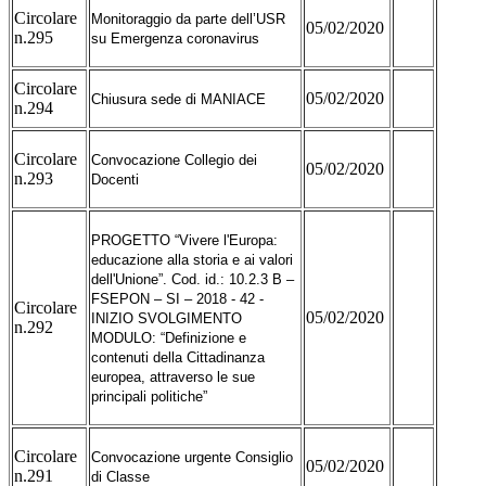
Circolare
Monitoraggio da parte dell’USR
05/02/2020
n.295
su Emergenza coronavirus
Circolare
05/02/2020
Chiusura sede di MANIACE
n.294
Circolare
Convocazione Collegio dei
05/02/2020
n.293
Docenti
PROGETTO “Vivere l'Europa:
educazione alla storia e ai valori
dell'Unione”. Cod. id.: 10.2.3 B –
FSEPON – SI – 2018 - 42 -
Circolare
05/02/2020
INIZIO SVOLGIMENTO
n.292
MODULO: “Definizione e
contenuti della Cittadinanza
europea, attraverso le sue
principali politiche”
Circolare
Convocazione urgente Consiglio
05/02/2020
n.291
di Classe