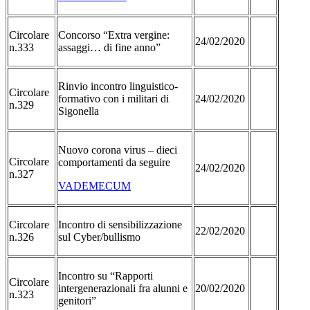
Circolare
Concorso “Extra vergine:
24/02/2020
n.333
assaggi… di fine anno”
Rinvio incontro linguistico-
Circolare
formativo con i militari di
24/02/2020
n.329
Sigonella
Nuovo corona virus – dieci
Circolare
comportamenti da seguire
24/02/2020
n.327
VADEMECUM
Circolare
Incontro di sensibilizzazione
22/02/2020
n.326
sul Cyber/bullismo
Incontro su “Rapporti
Circolare
intergenerazionali fra alunni e
20/02/2020
n.323
genitori”