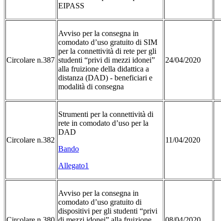
EIPASS
Avviso per la consegna in
comodato d’uso gratuito di SIM
per la connettività di rete per gli
Circolare n.387
studenti “privi di mezzi idonei”
24/04/2020
alla fruizione della didattica a
distanza (DAD) - beneficiari e
modalità di consegna
Strumenti per la connettività di
rete in comodato d’uso per la
DAD
Circolare n.382
11/04/2020
Bando
Allegato1
Avviso per la consegna in
comodato d’uso gratuito di
dispositivi per gli studenti “privi
Circolare n.380
di mezzi idonei” alla fruizione
08/04/2020