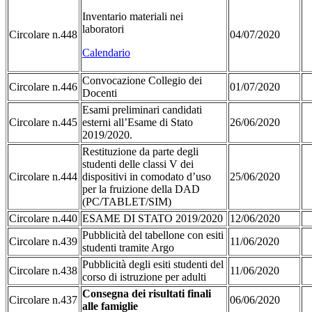
Inventario materiali nei
laboratori
Circolare n.448
04/07/2020
Calendario
Convocazione Collegio dei
Circolare n.446
01/07/2020
Docenti
Esami preliminari candidati
Circolare n.445
esterni all’Esame di Stato
26/06/2020
2019/2020.
Restituzione da parte degli
studenti delle classi V dei
Circolare n.444
dispositivi in comodato d’uso
25/06/2020
per la fruizione della DAD
(PC/TABLET/SIM)
Circolare n.440
ESAME DI STATO 2019/2020
12/06/2020
Pubblicità del tabellone con esiti
Circolare n.439
11/06/2020
studenti tramite Argo
Pubblicità degli esiti studenti del
Circolare n.438
11/06/2020
corso di istruzione per adulti
Consegna dei risultati finali
Circolare n.437
06/06/2020
alle famiglie