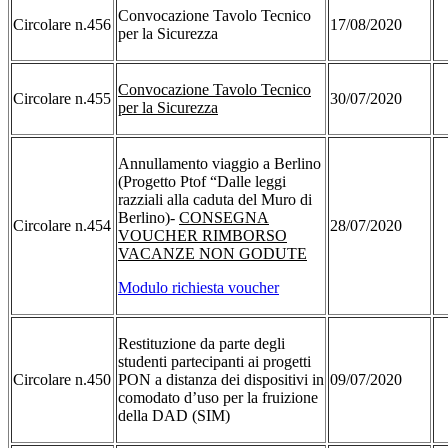
Convocazione Tavolo Tecnico
Circolare n.456
17/08/2020
per la Sicurezza
Convocazione Tavolo Tecnico
Circolare n.455
30/07/2020
per la Sicurezza
Annullamento viaggio a Berlino
(Progetto Ptof “Dalle leggi
razziali alla caduta del Muro di
Berlino)-
CONSEGNA
Circolare n.454
28/07/2020
VOUCHER RIMBORSO
VACANZE NON GODUTE
Modulo richiesta voucher
Restituzione da parte degli
studenti partecipanti ai progetti
Circolare n.450
PON a distanza dei dispositivi in
09/07/2020
comodato d’uso per la fruizione
della DAD (SIM)