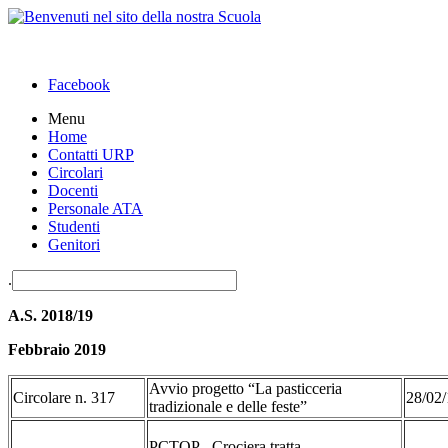
Facebook
Menu
Home
Contatti URP
Circolari
Docenti
Personale ATA
Studenti
Genitori
.
A.S. 2018/19
Febbraio 2019
Avvio progetto “La pasticceria
Circolare n. 317
28/02/
tradizionale e delle feste”
PCTOP - Crociera tratta