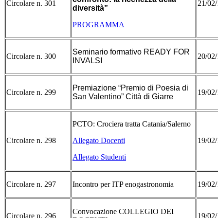
Circolare n. 301
21/02/
diversità”
PROGRAMMA
Seminario formativo READY FOR
Circolare n. 300
20/02/
INVALSI
Premiazione “Premio di Poesia di
Circolare n. 299
19/02/
San Valentino” Città di Giarre
PCTO: Crociera tratta Catania/Salerno
Circolare n. 298
Allegato Docenti
19/02/
Allegato Studenti
Circolare n. 297
Incontro per ITP enogastronomia
19/02/
Convocazione COLLEGIO DEI
Circolare n. 296
19/02/