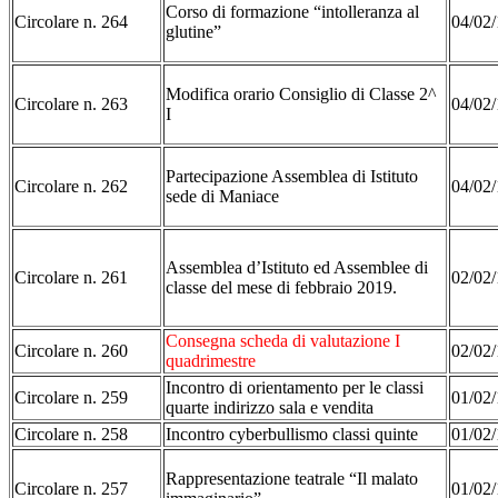
Corso di formazione “intolleranza al
Circolare n. 264
04/02/
glutine”
Modifica orario Consiglio di Classe 2^
Circolare n. 263
04/02/
I
Partecipazione Assemblea di Istituto
Circolare n. 262
04/02/
sede di Maniace
Assemblea d’Istituto ed Assemblee di
Circolare n. 261
02/02/
classe del mese di febbraio 2019.
Consegna scheda di valutazione I
Circolare n. 260
02/02/
quadrimestre
Incontro di orientamento per le classi
Circolare n. 259
01/02/
quarte indirizzo sala e vendita
Circolare n. 258
Incontro cyberbullismo classi quinte
01/02/
Rappresentazione teatrale “Il malato
Circolare n. 257
01/02/