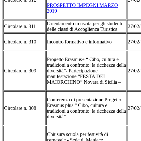
PROSPETTO IMPEGNI MARZO
2019
Orientamento in uscita per gli studenti
Circolare n. 311
27/02/
delle classi di Accoglienza Turistica
Circolare n. 310
Incontro formativo e informativo
27/02/
Progetto Erasmus+ “ Cibo, cultura e
tradizioni a confronto: la ricchezza della
Circolare n. 309
diversità”- Partecipazione
27/02/
manifestazione “FESTA DEL
MAIORCHINO” Novara di Sicilia –
Conferenza di presentazione Progetto
Erasmus plus “ Cibo, cultura e
Circolare n. 308
27/02/
tradizioni a confronto: la ricchezza della
diversità”
Chiusura scuola per festività di
carnevale - Sede di Maniace