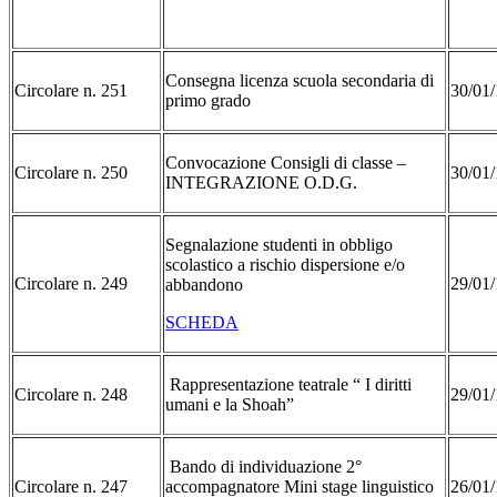
Consegna licenza scuola secondaria di
Circolare n. 251
30/01/
primo grado
Convocazione Consigli di classe –
Circolare n. 250
30/01/
INTEGRAZIONE O.D.G.
Segnalazione studenti in obbligo
scolastico a rischio dispersione e/o
Circolare n. 249
29/01/
abbandono
SCHEDA
Rappresentazione teatrale “ I diritti
Circolare n. 248
29/01/
umani e la Shoah”
Bando di individuazione 2°
Circolare n. 247
accompagnatore Mini stage linguistico
26/01/