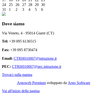
24
25
26
27
28
29
30
31
1
2
3
4
5
6
Dove siamo
Via Veneto, 4 - 95014 Giarre (CT)
Tel:
+39 095 6136515
Fax:
+39 095 8730474
Email:
CTRH010007@istruzione.it
PEC:
CTRH010007@pec.istruzione.it
Trovaci sulla mappa
Argoweb Premium
sviluppato da
Argo Software
Vai all'inizio della pagina