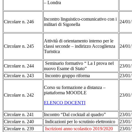
– Londra
Incontro linguistico-comunicativo con i
Circolare n. 246
24/01/
militari di Sigonella
Attività di orientamento interno per le
Circolare n. 245
classi seconde – indirizzo Accoglienza
24/01/
Turistica
Seminario formativo “ La I prova nel
Circolare n. 244
23/01/
nuovo Esame di Stato”
Circolare n. 243
Incontro gruppo riforma
23/01/
Corso su formazione a distanza –
piattaforma MOODLE
Circolare n. 242
23/01/
ELENCO DOCENTI
Circolare n. 241
Incontro “Dal cocktail al quadro”
23/01/
Circolare n. 240
Indicazioni per lo scrutinio elettronico
23/01/
Circolare n. 239
Iscrizioni anno scolastico 2019/2020
23/01/