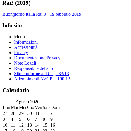
Rai3 (2019)
Buongiorno Italia Rai 3 - 19 febbraio 2019
Info sito
Menu
Informazioni
Accessibilità
Privacy
Documentazione Privacy
Note Legali
Responsabile del sito
Sito conforme al D.Lgs 33/13
Adempimenti AVCP L.190/12
Calendario
Agosto
2026
Lun
Mar
Mer
Gio
Ven
Sab
Dom
27
28
29
30
31
1
2
3
4
5
6
7
8
9
10
11
12
13
14
15
16
17
18
19
20
21
22
23