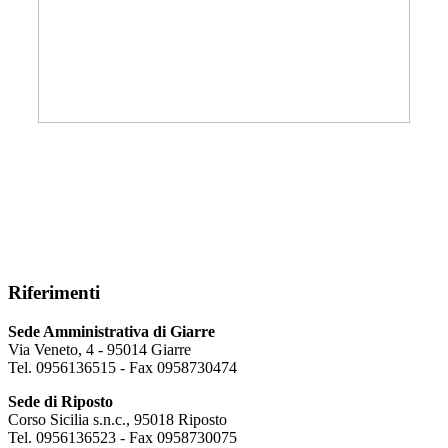
Riferimenti
Sede Amministrativa di Giarre
Via Veneto, 4 - 95014 Giarre
Tel. 0956136515 - Fax 0958730474
Sede di Riposto
Corso Sicilia s.n.c., 95018 Riposto
Tel. 0956136523 - Fax 0958730075