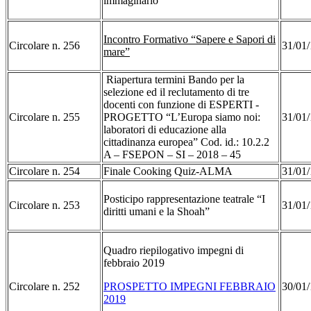
immaginario”
Incontro Formativo “Sapere e Sapori di
Circolare n. 256
31/01/
mare”
Riapertura termini Bando per la
selezione ed il reclutamento di tre
docenti con funzione di ESPERTI -
Circolare n. 255
PROGETTO “L’Europa siamo noi:
31/01/
laboratori di educazione alla
cittadinanza europea” Cod. id.: 10.2.2
A – FSEPON – SI – 2018 – 45
Circolare n. 254
Finale Cooking Quiz-ALMA
31/01/
Posticipo rappresentazione teatrale “I
Circolare n. 253
31/01/
diritti umani e la Shoah”
Quadro riepilogativo impegni di
febbraio 2019
Circolare n. 252
PROSPETTO IMPEGNI FEBBRAIO
30/01/
2019