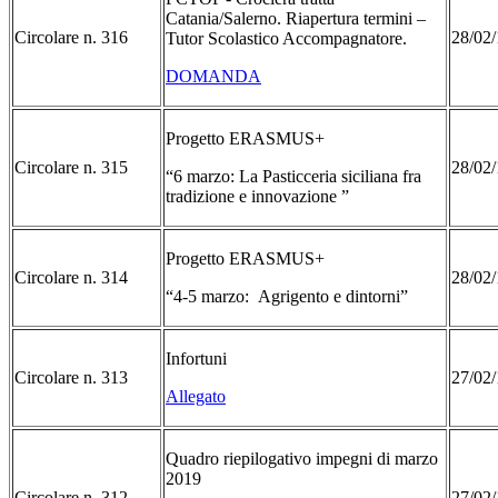
Catania/Salerno. Riapertura termini –
Circolare n. 316
28/02/
Tutor Scolastico Accompagnatore.
DOMANDA
Progetto ERASMUS+
Circolare n. 315
28/02/
“6 marzo: La Pasticceria siciliana fra
tradizione e innovazione ”
Progetto ERASMUS+
Circolare n. 314
28/02/
“4-5 marzo: Agrigento e dintorni”
Infortuni
Circolare n. 313
27/02/
Allegato
Quadro riepilogativo impegni di marzo
2019
Circolare n. 312
27/02/