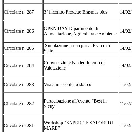
Circolare n. 287
3° incontro Progetto Erasmus plus
14/02/
OPEN DAY Dipartimento di
Circolare n. 286
14/02/
Alimentazione, Agricoltura e Ambiente
Simulazione prima prova Esame di
Circolare n. 285
14/02/
Stato
Convocazione Nucleo Interno di
Circolare n. 284
14/02/
Valutazione
Circolare n. 283
Visita museo dello sbarco
11/02/
Partecipazione all’evento “Best in
Circolare n. 282
11/02/
Sicily”
Workshop “SAPERE E SAPORI DI
Circolare n. 281
11/02/
MARE”