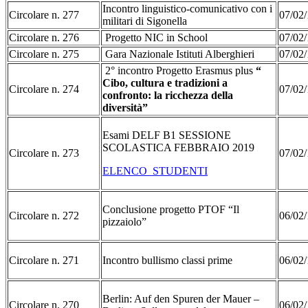
Incontro linguistico-comunicativo con i
Circolare n. 277
07/02/
militari di Sigonella
Circolare n. 276
Progetto NIC in School
07/02/
Circolare n. 275
Gara Nazionale Istituti Alberghieri
07/02/
2° incontro Progetto Erasmus plus
“
Cibo, cultura e tradizioni a
Circolare n. 274
07/02/
confronto: la ricchezza della
diversità”
Esami DELF B1 SESSIONE
SCOLASTICA FEBBRAIO 2019
Circolare n. 273
07/02/
ELENCO STUDENTI
Conclusione progetto PTOF “Il
Circolare n. 272
06/02/
pizzaiolo”
Circolare n. 271
Incontro bullismo classi prime
06/02/
Berlin: Auf den Spuren der Mauer –
Circolare n. 270
06/02/