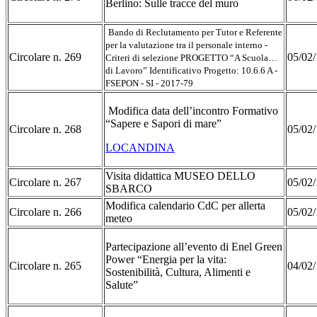
Berlino: Sulle tracce del muro
Bando di Reclutamento per Tutor e Referente
per la valutazione tra il personale interno -
Circolare n. 269
05/02/
Criteri di selezione PROGETTO “A Scuola…
di Lavoro” Identificativo Progetto: 10.6.6 A -
FSEPON - SI - 2017-79
Modifica data dell’incontro Formativo
“Sapere e Sapori di mare”
Circolare n. 268
05/02/
LOCANDINA
Visita didattica MUSEO DELLO
Circolare n. 267
05/02/
SBARCO
Modifica calendario CdC per allerta
Circolare n. 266
05/02/
meteo
Partecipazione all’evento di Enel Green
Power “Energia per la vita:
Circolare n. 265
04/02/
Sostenibilità, Cultura, Alimenti e
Salute”