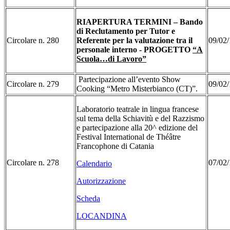
RIAPERTURA TERMINI – Bando
di Reclutamento per Tutor e
Circolare n. 280
Referente per la valutazione tra il
09/02/
personale interno - PROGETTO
“A
Scuola…di Lavoro”
Partecipazione all’evento Show
Circolare n. 279
09/02/
Cooking “Metro Misterbianco (CT)”.
Laboratorio teatrale in lingua francese
sul tema della Schiavitù e del Razzismo
e partecipazione alla 20^ edizione del
Festival International de Théâtre
Francophone di Catania
Circolare n. 278
07/02/
Calendario
Autorizzazione
Scheda
LOCANDINA