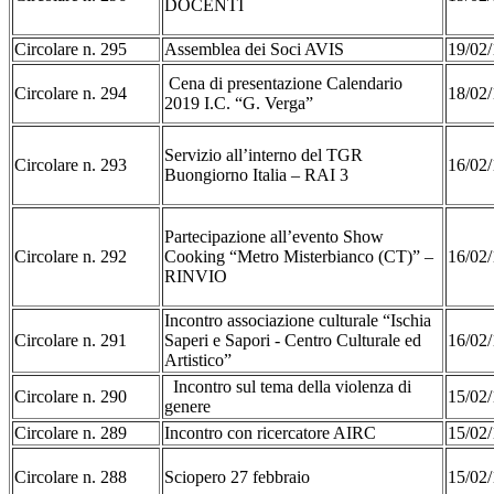
DOCENTI
Circolare n. 295
Assemblea dei Soci AVIS
19/02/
Cena di presentazione Calendario
Circolare n. 294
18/02/
2019 I.C. “G. Verga”
Servizio all’interno del TGR
Circolare n. 293
16/02/
Buongiorno Italia – RAI 3
Partecipazione all’evento Show
Circolare n. 292
Cooking “Metro Misterbianco (CT)” –
16/02/
RINVIO
Incontro associazione culturale “Ischia
Circolare n. 291
Saperi e Sapori - Centro Culturale ed
16/02/
Artistico”
Incontro sul tema della violenza di
Circolare n. 290
15/02/
genere
Circolare n. 289
Incontro con ricercatore AIRC
15/02/
Circolare n. 288
Sciopero 27 febbraio
15/02/