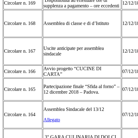
Disponibilità ad effettuare ore di
Circolare n. 169
12/12/1
supplenza a pagamento – ore eccedenti
Circolare n. 168
Assemblea di classe e di d’Istituto
12/12/1
Uscite anticipate per assemblea
Circolare n. 167
12/12/1
sindacale
Avvio progetto “CUCINE DI
Circolare n. 166
07/12/1
CARTA”
Partecipazione finale “Sfida al forno” –
Circolare n. 165
07/12/1
12 dicembre 2018 – Padova.
Assemblea Sindacale del 13/12
Circolare n. 164
07/12/1
Allegato
3° GARA CULINARIA DI DOLCI