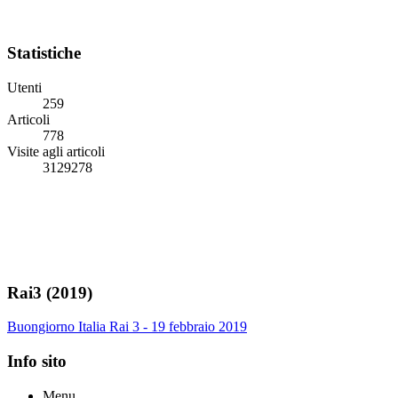
Statistiche
Utenti
259
Articoli
778
Visite agli articoli
3129278
Rai3 (2019)
Buongiorno Italia Rai 3 - 19 febbraio 2019
Info sito
Menu