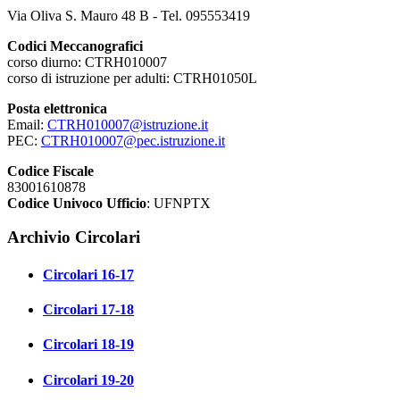
Via Oliva S. Mauro 48 B - Tel. 095553419
Codici Meccanografici
corso diurno: CTRH010007
corso di istruzione per adulti: CTRH01050L
Posta elettronica
Email:
CTRH010007@istruzione.it
PEC:
CTRH010007@pec.istruzione.it
Codice Fiscale
83001610878
Codice Univoco Ufficio
: UFNPTX
Archivio Circolari
Circolari 16-17
Circolari 17-18
Circolari 18-19
Circolari 19-20