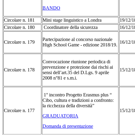
BANDO
Circolare n. 181
Mini stage linguistico a Londra
19/12/
Circolare n. 180
Coordinatore della sicurezza
16/12/
Partecipazione al concorso nazionale
Circolare n. 179
16/12/
High School Game - edizione 2018/19.
Convocazione riunione periodica di
prevenzione e protezione dai rischi ai
Circolare n. 178
15/12/1
sensi dell’art.35 del D.Lgs. 9 aprile
2008 n°81 e s.m.i.
1° incontro Progetto Erasmus plus “
Cibo, cultura e tradizioni a confronto:
la ricchezza della diversità”
Circolare n. 177
15/12/1
GRADUATORIA
Domanda di presentazione