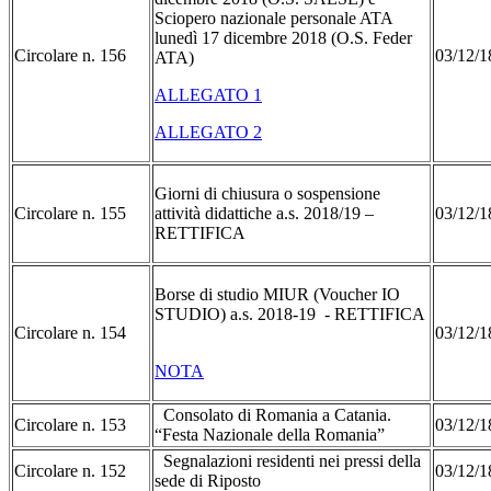
Sciopero nazionale personale ATA
lunedì 17 dicembre 2018 (O.S. Feder
Circolare n. 156
03/12/1
ATA)
ALLEGATO 1
ALLEGATO 2
Giorni di chiusura o sospensione
Circolare n. 155
attività didattiche a.s. 2018/19 –
03/12/1
RETTIFICA
Borse di studio MIUR (Voucher IO
STUDIO) a.s. 2018-19 - RETTIFICA
Circolare n. 154
03/12/1
NOTA
Consolato di Romania a Catania.
Circolare n. 153
03/12/1
“Festa Nazionale della Romania”
Segnalazioni residenti nei pressi della
Circolare n. 152
03/12/1
sede di Riposto