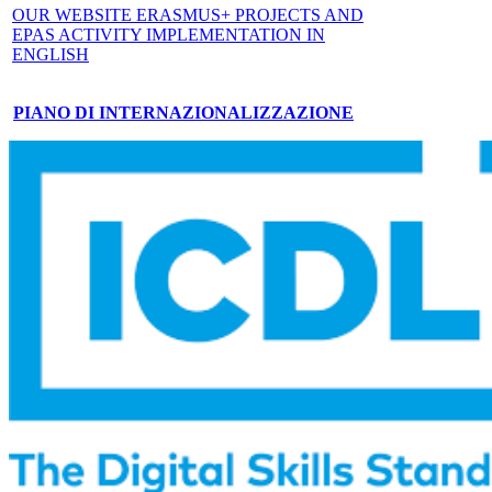
OUR WEBSITE ERASMUS+ PROJECTS AND
EPAS ACTIVITY IMPLEMENTATION IN
ENGLISH
PIANO DI INTERNAZIONALIZZAZIONE