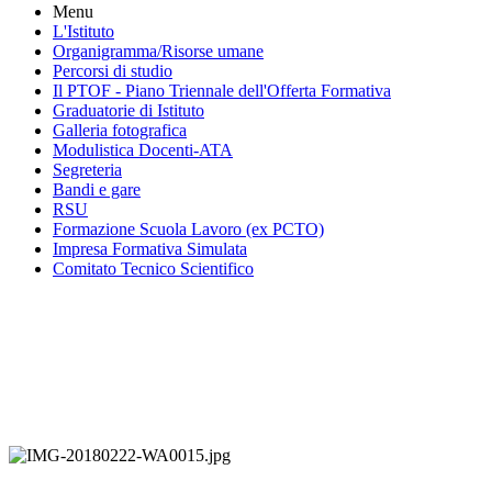
Menu
L'Istituto
Organigramma
/Risorse umane
Percorsi di studio
Il PTOF
- Piano Triennale dell'Offerta Formativa
Graduatorie di Istituto
Galleria fotografica
Modulistica Docenti-ATA
Segreteria
Bandi e gare
RSU
Formazione Scuola Lavoro (ex PCTO)
Impresa Formativa Simulata
Comitato Tecnico Scientifico