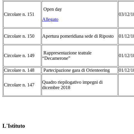
Open day
Circolare n. 151
03/12/1
Allegato
Circolare n. 150
Apertura pomeridiana sede di Riposto
01/12/1
Rappresentazione teatrale
Circolare n. 149
01/12/1
“Decamerone”
Circolare n. 148
Partecipazione gara di Orienteering
01/12/1
Quadro riepilogativo impegni di
Circolare n. 147
dicembre 2018
L'Istituto