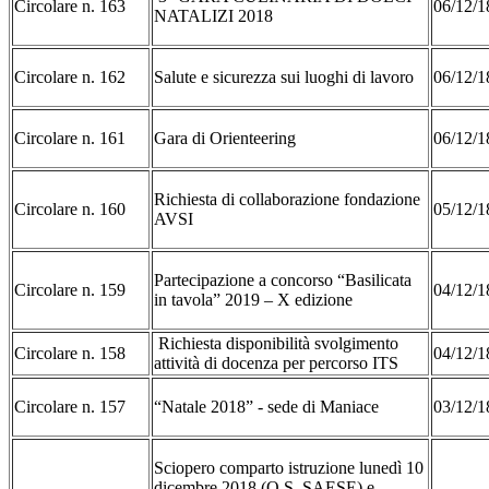
Circolare n. 163
06/12/1
NATALIZI 2018
Circolare n. 162
Salute e sicurezza sui luoghi di lavoro
06/12/1
Circolare n. 161
Gara di Orienteering
06/12/1
Richiesta di collaborazione fondazione
Circolare n. 160
05/12/1
AVSI
Partecipazione a concorso “Basilicata
Circolare n. 159
04/12/1
in tavola” 2019 – X edizione
Richiesta disponibilità svolgimento
Circolare n. 158
04/12/1
attività di docenza per percorso ITS
Circolare n. 157
“Natale 2018” - sede di Maniace
03/12/1
Sciopero comparto istruzione lunedì 10
dicembre 2018 (O.S. SAESE) e