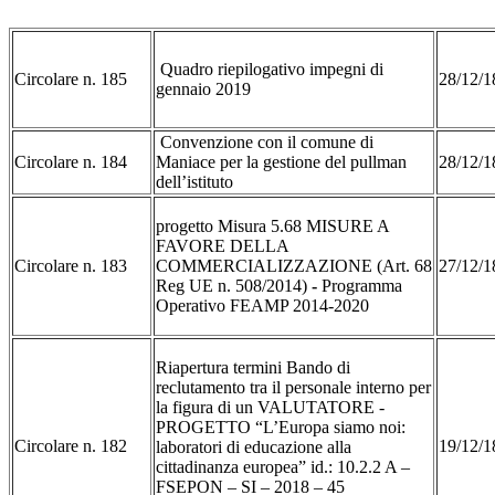
Quadro riepilogativo impegni di
Circolare n. 185
28/12
gennaio 2019
Convenzione con il comune di
Circolare n. 184
Maniace per la gestione del pullman
28/12/
dell’istituto
progetto Misura 5.68 MISURE A
FAVORE DELLA
Circolare n. 183
COMMERCIALIZZAZIONE (Art. 68
27/12/
Reg UE n. 508/2014)
-
Programma
Operativo FEAMP 2014-2020
Riapertura termini Bando di
reclutamento tra il personale interno per
la figura di un VALUTATORE -
PROGETTO “L’Europa siamo noi:
Circolare n. 182
19/12/
laboratori di educazione alla
cittadinanza europea” id.: 10.2.2 A –
FSEPON – SI – 2018 – 45