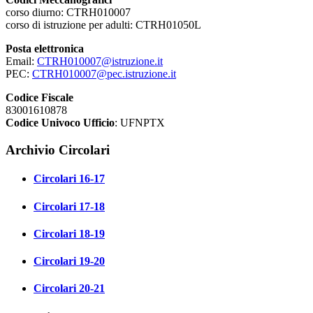
corso diurno: CTRH010007
corso di istruzione per adulti: CTRH01050L
Posta elettronica
Email:
CTRH010007@istruzione.it
PEC:
CTRH010007@pec.istruzione.it
Codice Fiscale
83001610878
Codice Univoco Ufficio
: UFNPTX
Archivio Circolari
Circolari 16-17
Circolari 17-18
Circolari 18-19
Circolari 19-20
Circolari 20-21