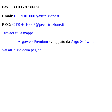
Fax:
+39 095 8730474
Email:
CTRH010007@istruzione.it
PEC:
CTRH010007@pec.istruzione.it
Trovaci sulla mappa
Argoweb Premium
sviluppato da
Argo Software
Vai all'inizio della pagina