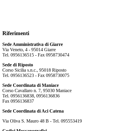
Riferimenti
Sede Amministrativa di Giarre
Via Veneto, 4 - 95014 Giarre
Tel. 0956136515 - Fax 0958730474
Sede di Riposto
Corso Sicilia s.n.c., 95018 Riposto
Tel. 0956136523 - Fax 0958730075
Sede Coordinata di Maniace
Corso Cavallaro n. 7, 95030 Maniace
Tel. 0956136838, 0956136836
Fax 0956136837
Sede Coordinata di Aci Catena
Via Oliva S. Mauro 48 B - Tel. 095553419
Codici Meccanografici