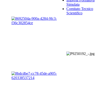
Impresa Formativa
Simulata
Comitato Tecnico
Scientifico