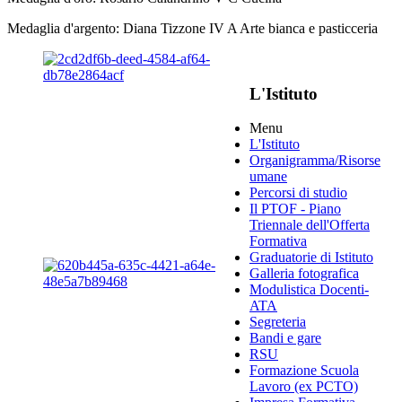
Medaglia d'argento: Diana Tizzone IV A Arte bianca e pasticceria
L'Istituto
Menu
L'Istituto
Organigramma
/Risorse
umane
Percorsi di studio
Il PTOF
- Piano
Triennale dell'Offerta
Formativa
Graduatorie di Istituto
Galleria fotografica
Modulistica Docenti-
ATA
Segreteria
Bandi e gare
RSU
Formazione Scuola
Lavoro (ex PCTO)