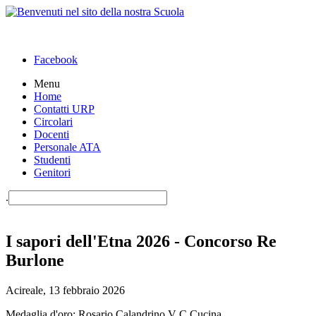
Facebook
Menu
Home
Contatti URP
Circolari
Docenti
Personale ATA
Studenti
Genitori
.
I sapori dell'Etna 2026 - Concorso Re
Burlone
Acireale, 13 febbraio 2026
Medaglia d'oro: Rosario Calandrino V C Cucina