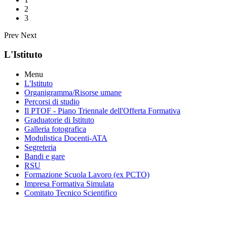
2
3
Prev
Next
L'Istituto
Menu
L'Istituto
Organigramma
/Risorse umane
Percorsi di studio
Il PTOF
- Piano Triennale dell'Offerta Formativa
Graduatorie di Istituto
Galleria fotografica
Modulistica Docenti-ATA
Segreteria
Bandi e gare
RSU
Formazione Scuola Lavoro (ex PCTO)
Impresa Formativa Simulata
Comitato Tecnico Scientifico