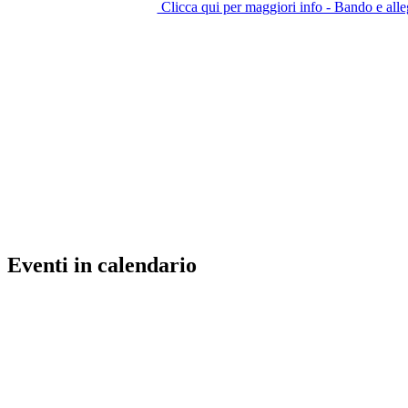
Clicca qui per maggiori info - Bando e alle
Eventi in calendario