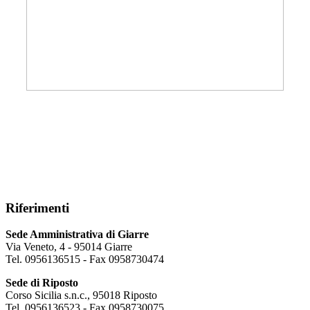
Riferimenti
Sede Amministrativa di Giarre
Via Veneto, 4 - 95014 Giarre
Tel. 0956136515 - Fax 0958730474
Sede di Riposto
Corso Sicilia s.n.c., 95018 Riposto
Tel. 0956136523 - Fax 0958730075