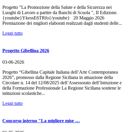
Progetto "La Promozione della Salute e della Sicurezza nei
Luoghi di Lavoro a partire da Banchi di Scuola ", II Edizione.
{youtube}YkessE6TRfo{/youtube} 20 Maggio 2026
Premiazione dei migliori elaborati realizzati dagli studenti delle...
Leggi tutto
Progetto Gibellina 2026
03-06-2026
Progetto “Gibellina Capitale Italiana dell’Arte Contemporanea
2026”, promosso dalla Regione Siciliana in attuazione della
Circolare n. 14 del 12/08/2025 dell’Assessorato dell’Istruzione e
della Formazione Professionale La Regione Siciliana sostiene le
istituzioni scolastiche...
Leggi tutto
Concorso interno "La migliore mise …