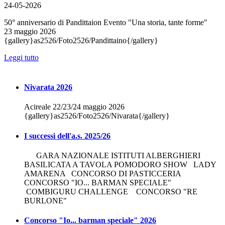
24-05-2026
50° anniversario di Pandittaion Evento "Una storia, tante forme"
23 maggio 2026
{gallery}as2526/Foto2526/Pandittaino{/gallery}
Leggi tutto
Nivarata 2026
Acireale 22/23/24 maggio 2026
{gallery}as2526/Foto2526/Nivarata{/gallery}
I successi dell'a.s. 2025/26
GARA NAZIONALE ISTITUTI ALBERGHIERI
BASILICATA A TAVOLA POMODORO SHOW LADY
AMARENA CONCORSO DI PASTICCERIA
CONCORSO "IO... BARMAN SPECIALE"
COMBIGURU CHALLENGE CONCORSO "RE
BURLONE"
Concorso "Io... barman speciale" 2026