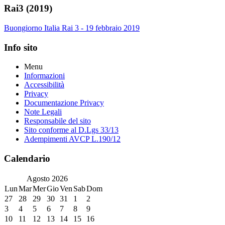
Rai3 (2019)
Buongiorno Italia Rai 3 - 19 febbraio 2019
Info sito
Menu
Informazioni
Accessibilità
Privacy
Documentazione Privacy
Note Legali
Responsabile del sito
Sito conforme al D.Lgs 33/13
Adempimenti AVCP L.190/12
Calendario
Agosto
2026
Lun
Mar
Mer
Gio
Ven
Sab
Dom
27
28
29
30
31
1
2
3
4
5
6
7
8
9
10
11
12
13
14
15
16